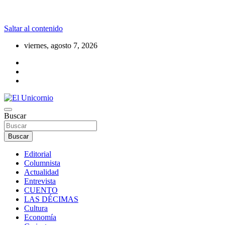
Saltar al contenido
viernes, agosto 7, 2026
La realidad supera la fantasía
Buscar
El Unicornio
Buscar
Editorial
Columnista
Actualidad
Entrevista
CUENTO
LAS DÉCIMAS
Cultura
Economía