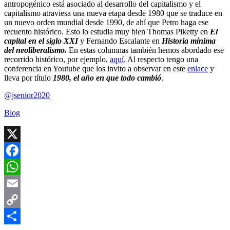
antropogénico está asociado al desarrollo del capitalismo y el
capitalismo atraviesa una nueva etapa desde 1980 que se traduce en
un nuevo orden mundial desde 1990, de ahí que Petro haga ese
recuento histórico. Esto lo estudia muy bien Thomas Piketty en
El
capital en el siglo XXI
y Fernando Escalante en
Historia mínima
del neoliberalismo.
En estas columnas también hemos abordado ese
recorrido histórico, por ejemplo,
aquí
. Al respecto tengo una
conferencia en Youtube que los invito a observar en este
enlace
y
lleva por título
1980, el año en que todo cambió
.
@jsenior2020
Blog
X
Facebook
WhatsApp
Email
Copy