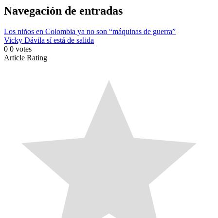
Link
Compartir
Navegación de entradas
Los niños en Colombia ya no son “máquinas de guerra”
Vicky Dávila sí está de salida
0
0
votes
Article Rating