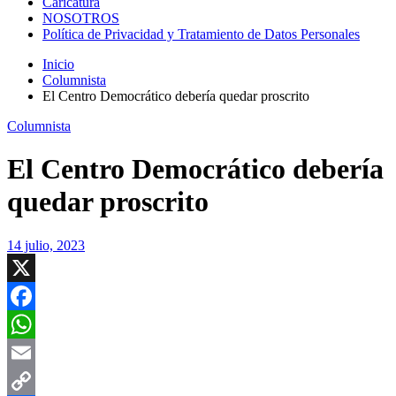
Caricatura
NOSOTROS
Política de Privacidad y Tratamiento de Datos Personales
Inicio
Columnista
El Centro Democrático debería quedar proscrito
Columnista
El Centro Democrático debería
quedar proscrito
14 julio, 2023
X
Facebook
WhatsApp
Email