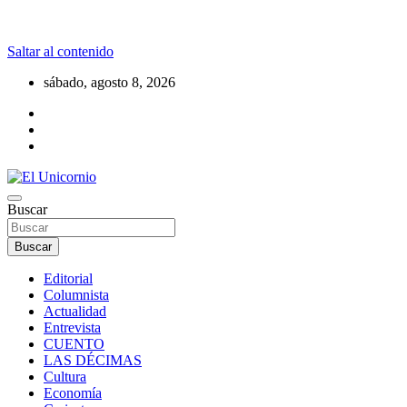
Saltar al contenido
sábado, agosto 8, 2026
La realidad supera la fantasía
Buscar
El Unicornio
Buscar
Editorial
Columnista
Actualidad
Entrevista
CUENTO
LAS DÉCIMAS
Cultura
Economía