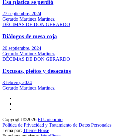
Esa platica se perdió
27 septiembre, 2024
Gerardo Martinez Martinez
DÉCIMAS DE DON GERARDO
Diálogos de mesa coja
20 septiembre, 2024
Gerardo Martinez Martinez
DÉCIMAS DE DON GERARDO
Excusas, pleitos y desacatos
3 febrero, 2024
Gerardo Martinez Martinez
Copyright ©2026
El Unicornio
Política de Privacidad y Tratamiento de Datos Personales
Tema por:
Theme Horse
Funciona gracias a:
WordPress