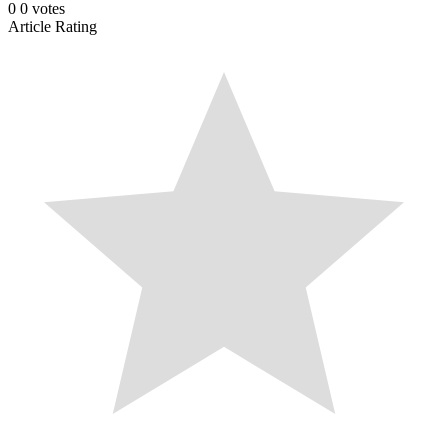
0
0
votes
Article Rating