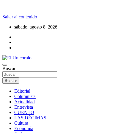
Saltar al contenido
sábado, agosto 8, 2026
La realidad supera la fantasía
Buscar
El Unicornio
Buscar
Editorial
Columnista
Actualidad
Entrevista
CUENTO
LAS DÉCIMAS
Cultura
Economía