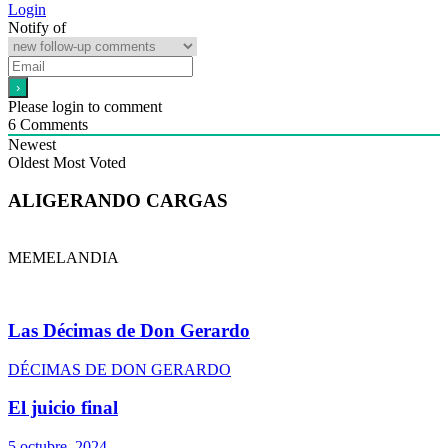
Login
Notify of
Please login to comment
6
Comments
Newest
Oldest
Most Voted
ALIGERANDO CARGAS
MEMELANDIA
Las Décimas de Don Gerardo
DÉCIMAS DE DON GERARDO
El juicio final
5 octubre, 2024