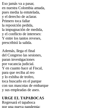
Eso jamás va a pasar,
en nuestra Colombia amada,
pues media la entutelada,
y el derecho de aclarar.
Primero toca fallar
la reposición pedida,
la impugnación de medida,
y el conflicto de intereses:
Y entre los tantos reveses,
prescribirá la salida.
Además, llega el final
del Congreso las sesiones,
paran investigaciones
por vacancia judicial.
Y en cuanto hace al Fiscal,
para que reciba al reo
y lo exhiba de trofeo,
toca buscarlo en el parque
con sus mascotas de embarque
y sus empleadas de aseo.
URGE EL TAPABOCAS
Regresará el tapaboca
por una nueva pandemia: