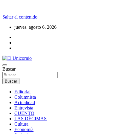
Saltar al contenido
jueves, agosto 6, 2026
La realidad supera la fantasía
Buscar
El Unicornio
Buscar
Editorial
Columnista
Actualidad
Entrevista
CUENTO
LAS DÉCIMAS
Cultura
Economía