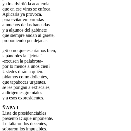
ya lo advirtió la academia
que en ese virus se enfoca.
Aplicarla ya provoca,
para evitar embarradas
a muchos de las bancadas
y a algunos del gabinete
que siempre andan al garete,
proponiendo pendejadas.
¿Si o no que estaríamos bien,
tapándoles la “jetota”
-excusen la palabrota-
por lo menos a unos cien?
Ustedes dirán a quién:
pidamos como dolientes,
que tapabocas urgentes,
se les pongan a exfiscales,
a dirigentes gremiales
y a esos expresidentes.
ÑAPA 1
Lista de presidenciables
presentó Duque imponente.
Le faltaron los decentes,
sobraron los imputables.