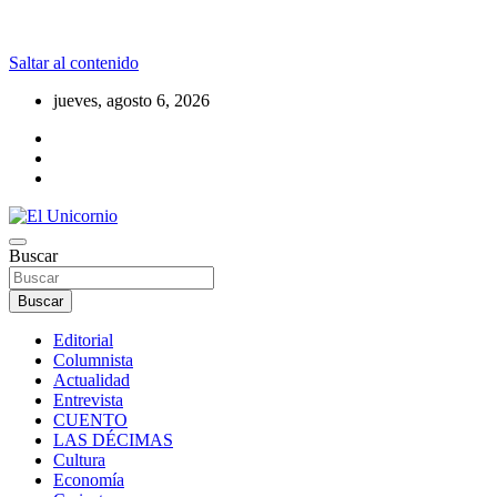
Saltar al contenido
jueves, agosto 6, 2026
La realidad supera la fantasía
Buscar
El Unicornio
Buscar
Editorial
Columnista
Actualidad
Entrevista
CUENTO
LAS DÉCIMAS
Cultura
Economía