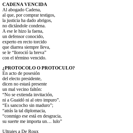
CADENA VENCIDA
Al abogado Cadena,
al que, por comprar testigos,
la justicia ha dado abrigos,
no dictándole condena.
A ese le hizo la faena,
un defensor conocido,
experto en recto torcido
que diarrea siempre lleva,
se le “lloroció la breva”
con el término vencido.
¿PROTOCOLO O PROTOCULO?
En acto de posesión
del electo presidente,
dicen no estará presente
un mal vecino faltón:
“No se extienda invitación,
ni a Guaidó ni al otro impuro”.
“Es sancocho sin maduro”;
“atrás la tal diplomacia,
“conmigo ese está en desgracia,
su suerte me importa un… lulo”
Ultrajes a De Roux