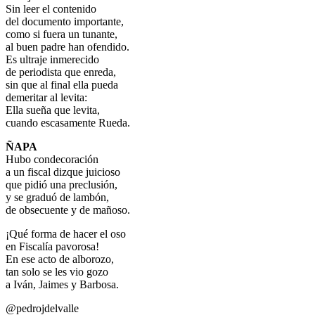
Sin leer el contenido
del documento importante,
como si fuera un tunante,
al buen padre han ofendido.
Es ultraje inmerecido
de periodista que enreda,
sin que al final ella pueda
demeritar al levita:
Ella sueña que levita,
cuando escasamente Rueda.
ÑAPA
Hubo condecoración
a un fiscal dizque juicioso
que pidió una preclusión,
y se graduó de lambón,
de obsecuente y de mañoso.
¡Qué forma de hacer el oso
en Fiscalía pavorosa!
En ese acto de alborozo,
tan solo se les vio gozo
a Iván, Jaimes y Barbosa.
@pedrojdelvalle