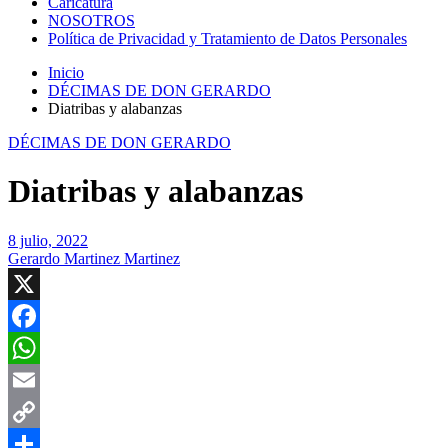
Caricatura
NOSOTROS
Política de Privacidad y Tratamiento de Datos Personales
Inicio
DÉCIMAS DE DON GERARDO
Diatribas y alabanzas
DÉCIMAS DE DON GERARDO
Diatribas y alabanzas
8 julio, 2022
Gerardo Martinez Martinez
X
Facebook
WhatsApp
Email
Copy