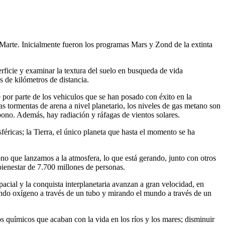
Marte. Inicialmente fueron los programas Mars y Zond de la extinta
erficie y examinar la textura del suelo en busqueda de vida
s de kilómetros de distancia.
or parte de los vehiculos que se han posado con éxito en la
s tormentas de arena a nivel planetario, los niveles de gas metano son
bono. Además, hay radiación y ráfagas de vientos solares.
féricas; la Tierra, el único planeta que hasta el momento se ha
ono que lanzamos a la atmosfera, lo que está gerando, junto con otros
bienestar de 7.700 millones de personas.
acial y la conquista interplanetaria avanzan a gran velocidad, en
rando oxígeno a través de un tubo y mirando el mundo a través de un
 los químicos que acaban con la vida en los ríos y los mares; disminuir