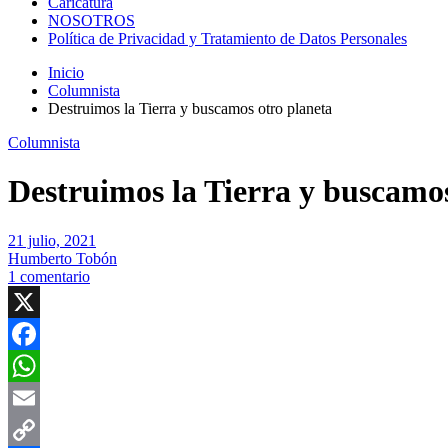
Caricatura
NOSOTROS
Política de Privacidad y Tratamiento de Datos Personales
Inicio
Columnista
Destruimos la Tierra y buscamos otro planeta
Columnista
Destruimos la Tierra y buscamos
21 julio, 2021
Humberto Tobón
1 comentario
X
Facebook
WhatsApp
Email