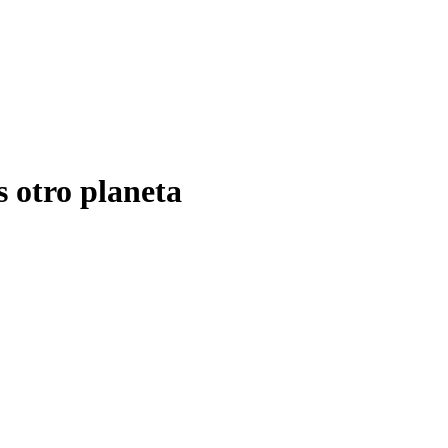
 otro planeta