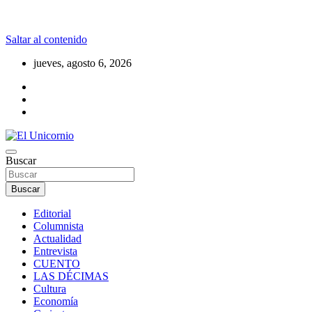
Saltar al contenido
jueves, agosto 6, 2026
La realidad supera la fantasía
Buscar
El Unicornio
Buscar
Editorial
Columnista
Actualidad
Entrevista
CUENTO
LAS DÉCIMAS
Cultura
Economía