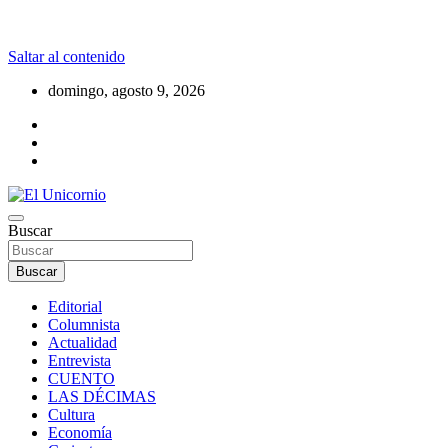
Saltar al contenido
domingo, agosto 9, 2026
La realidad supera la fantasía
Buscar
El Unicornio
Buscar
Editorial
Columnista
Actualidad
Entrevista
CUENTO
LAS DÉCIMAS
Cultura
Economía