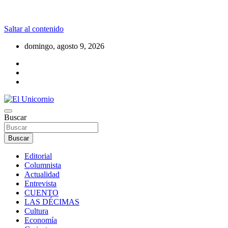
Saltar al contenido
domingo, agosto 9, 2026
La realidad supera la fantasía
Buscar
El Unicornio
Buscar
Editorial
Columnista
Actualidad
Entrevista
CUENTO
LAS DÉCIMAS
Cultura
Economía