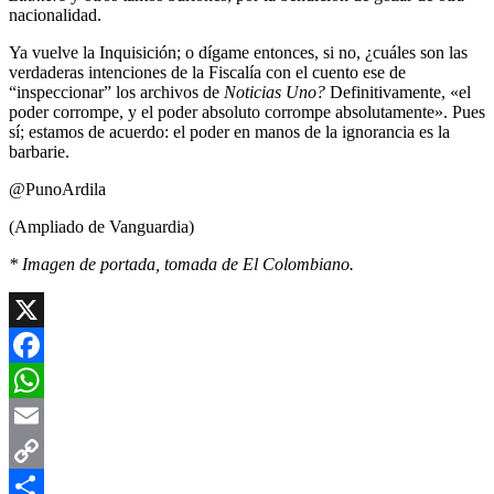
nacionalidad.
Ya vuelve la Inquisición; o dígame entonces, si no, ¿cuáles son las
verdaderas intenciones de la Fiscalía con el cuento ese de
“inspeccionar” los archivos de
Noticias Uno?
Definitivamente, «el
poder corrompe, y el poder absoluto corrompe absolutamente». Pues
sí; estamos de acuerdo: el poder en manos de la ignorancia es la
barbarie.
@PunoArdila
(Ampliado de Vanguardia)
* Imagen de portada, tomada de El Colombiano.
X
Facebook
WhatsApp
Email
Copy