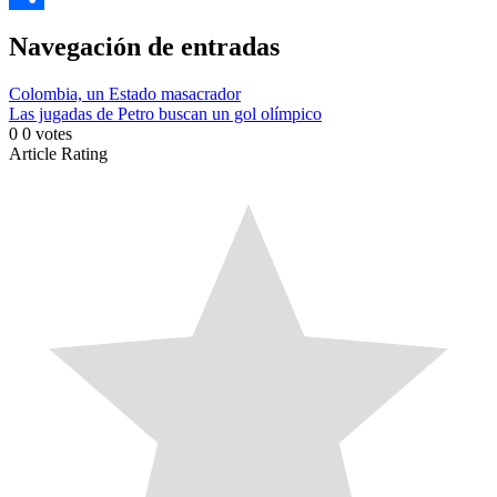
Link
Compartir
Navegación de entradas
Colombia, un Estado masacrador
Las jugadas de Petro buscan un gol olímpico
0
0
votes
Article Rating