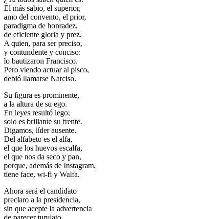
El más sabio, el superior,
amo del convento, el prior,
paradigma de honradez,
de eficiente gloria y prez.
A quien, para ser preciso,
y contundente y conciso:
lo bautizaron Francisco.
Pero viendo actuar al pisco,
debió llamarse Narciso.
Su figura es prominente,
a la altura de su ego.
En leyes resultó lego;
solo es brillante su frente.
Digamos, líder ausente.
Del alfabeto es el alfa,
el que los huevos escalfa,
el que nos da seco y pan,
porque, además de Instagram,
tiene face, wi-fi y Walfa.
Ahora será el candidato
preclaro a la presidencia,
sin que acepte la advertencia
de parecer turulato.