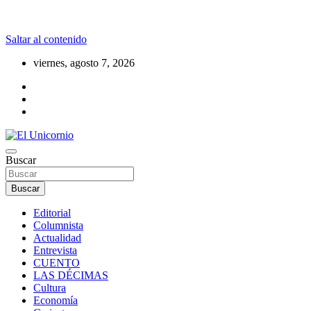
Saltar al contenido
viernes, agosto 7, 2026
La realidad supera la fantasía
Buscar
El Unicornio
Buscar
Editorial
Columnista
Actualidad
Entrevista
CUENTO
LAS DÉCIMAS
Cultura
Economía