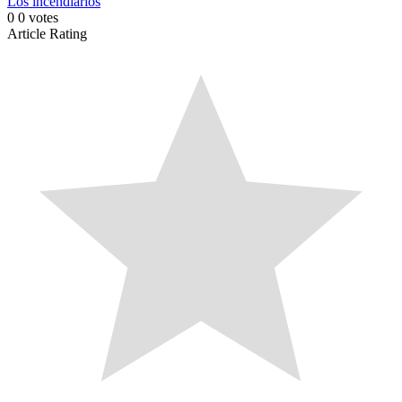
Los incendiarios
0
0
votes
Article Rating