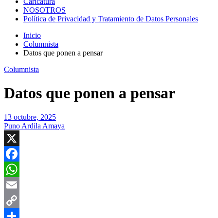
Caricatura
NOSOTROS
Política de Privacidad y Tratamiento de Datos Personales
Inicio
Columnista
Datos que ponen a pensar
Columnista
Datos que ponen a pensar
13 octubre, 2025
Puno Ardila Amaya
X
Facebook
WhatsApp
Email
Copy