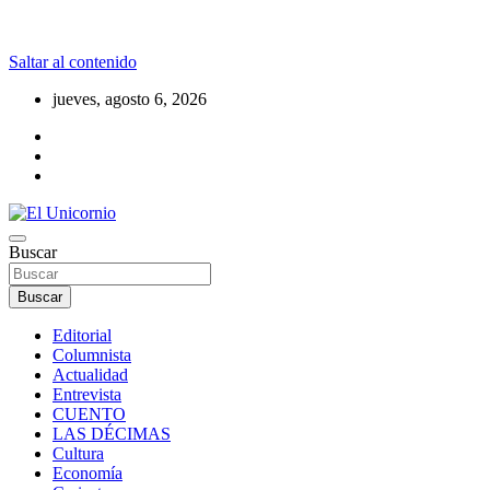
Saltar al contenido
jueves, agosto 6, 2026
La realidad supera la fantasía
Buscar
El Unicornio
Buscar
Editorial
Columnista
Actualidad
Entrevista
CUENTO
LAS DÉCIMAS
Cultura
Economía