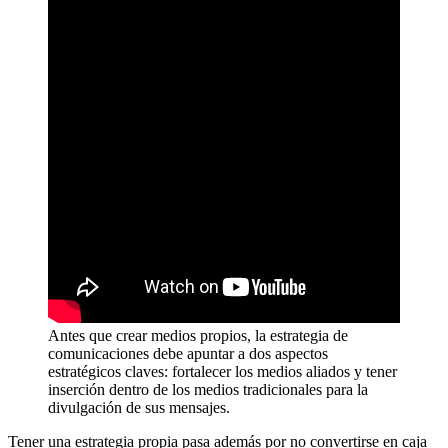
Antes que crear medios propios, la estrategia de
comunicaciones debe apuntar a dos aspectos
estratégicos claves: fortalecer los medios aliados y tener
inserción dentro de los medios tradicionales para la
divulgación de sus mensajes.
Tener una estrategia propia pasa además por no convertirse en caja