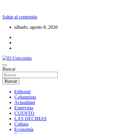
Saltar al contenido
sábado, agosto 8, 2026
La realidad supera la fantasía
Buscar
El Unicornio
Buscar
Editorial
Columnista
Actualidad
Entrevista
CUENTO
LAS DÉCIMAS
Cultura
Economía