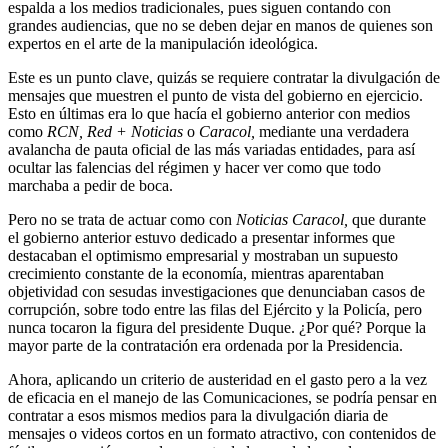
espalda a los medios tradicionales, pues siguen contando con
grandes audiencias, que no se deben dejar en manos de quienes son
expertos en el arte de la manipulación ideológica.
Este es un punto clave, quizás se requiere contratar la divulgación de
mensajes que muestren el punto de vista del gobierno en ejercicio.
Esto en últimas era lo que hacía el gobierno anterior con medios
como
RCN, Red + Noticias
o
Caracol,
mediante una verdadera
avalancha de pauta oficial de las más variadas entidades, para así
ocultar las falencias del régimen y hacer ver como que todo
marchaba a pedir de boca.
Pero no se trata de actuar como con
Noticias Caracol,
que durante
el gobierno anterior estuvo dedicado a presentar informes que
destacaban el optimismo empresarial y mostraban un supuesto
crecimiento constante de la economía, mientras aparentaban
objetividad con sesudas investigaciones que denunciaban casos de
corrupción, sobre todo entre las filas del Ejército y la Policía, pero
nunca tocaron la figura del presidente Duque. ¿Por qué? Porque la
mayor parte de la contratación era ordenada por la Presidencia.
Ahora, aplicando un criterio de austeridad en el gasto pero a la vez
de eficacia en el manejo de las Comunicaciones, se podría pensar en
contratar a esos mismos medios para la divulgación diaria de
mensajes o videos cortos en un formato atractivo, con contenidos de