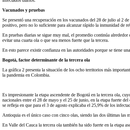
infectados diarios.
Vacunados y pruebas
Se presentó una recuperación en los vacunados del 28 de julio al 2 d
positivo, pero no lo suficiente para alcanzar rápido la inmunidad de 
En pruebas diarias se sigue muy mal, el promedio continúa alrededor d
evitar una cuarta ola o que sea menos fuerte que la tercera.
En esto parece existir confianza en las autoridades porque se tiene una
Bogotá, factor determinante de la tercera ola
La gráfica 2 presenta la situación de los ocho territorios más importan
la pandemia en Colombia.
Es impresionante la etapa ascendente de Bogotá en la tercera ola, cuyo
nacionales entre el 28 de mayo y el 25 de junio, en la etapa fuerte de
se refleja en que para el 3 de agosto explicaba el 25,9% de los infecta
Antioquia es el único caso con cinco olas, siendo las dos últimas las m
En Valle del Cauca la tercera ola también ha sido fuerte en la etapa 