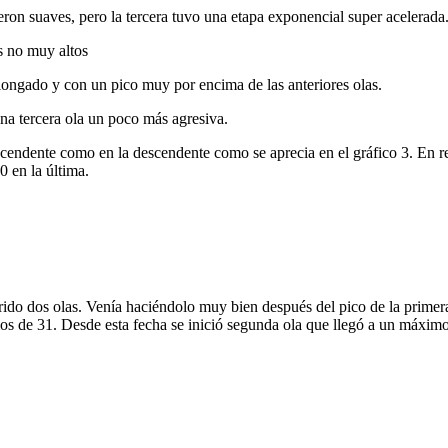
eron suaves, pero la tercera tuvo una etapa exponencial super acelerada
s no muy altos
longado y con un pico muy por encima de las anteriores olas.
na tercera ola un poco más agresiva.
scendente como en la descendente como se aprecia en el gráfico 3. En re
 en la última.
do dos olas. Venía haciéndolo muy bien después del pico de la primera 
os de 31. Desde esta fecha se inició segunda ola que llegó a un máximo 