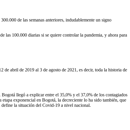
s 300.000 de las semanas anteriores, indudablemente un signo
e las 100.000 diarias si se quiere controlar la pandemia, y ahora para
 de abril de 2019 al 3 de agosto de 2021, es decir, toda la historia de
a. Bogotá llegó a explicar entre el 35,0% y el 37,0% de los contagiados
 la etapa exponencial en Bogotá, la decreciente lo ha sido también, que
 define la situación del Covid-19 a nivel nacional.