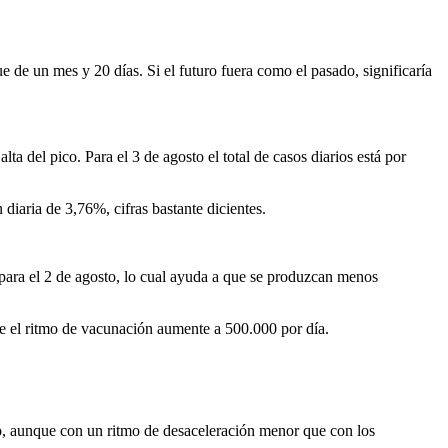
ue de un mes y 20 días. Si el futuro fuera como el pasado, significaría
lta del pico. Para el 3 de agosto el total de casos diarios está por
diaria de 3,76%, cifras bastante dicientes.
n para el 2 de agosto, lo cual ayuda a que se produzcan menos
ue el ritmo de vacunación aumente a 500.000 por día.
sto, aunque con un ritmo de desaceleración menor que con los