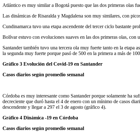
Atlántico es muy similar a Bogotá puesto que las dos primeras olas fu
Las dinámicas de Risaralda y Magdalena son muy similares, con pico
Cundinamarca tuvo una etapa ascendente del tercer ciclo bastante pro
Bolívar estuvo con evoluciones suaves en las dos primeras olas, con u
Santander también tuvo una tercera ola muy fuerte tanto en la etapa a
la segunda muy fuerte porque pasó de 500 en la primera a más de 1000
Gráfico 3 Evolución del Covid-19 en Santander
Casos diarios según promedio semanal
Córdoba es muy interesante como Santander porque solamente ha sufri
decreciente que duró hasta el 4 de enero con un mínimo de casos diari
descendente y llegar a 297 el 3 de agosto (gráfico 4).
Gráfico 4 Dinámica -19 en Córdoba
Casos diarios según promedio semanal