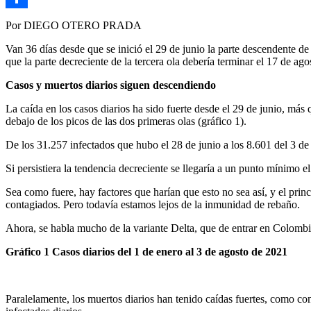
Link
Compartir
Por DIEGO OTERO PRADA
Van 36 días desde que se inició el 29 de junio la parte descendente de 
que la parte decreciente de la tercera ola debería terminar el 17 de ag
Casos y muertos diarios siguen descendiendo
La caída en los casos diarios ha sido fuerte desde el 29 de junio, más qu
debajo de los picos de las dos primeras olas (gráfico 1).
De los 31.257 infectados que hubo el 28 de junio a los 8.601 del 3 de
Si persistiera la tendencia decreciente se llegaría a un punto mínimo el 1
Sea como fuere, hay factores que harían que esto no sea así, y el pri
contagiados. Pero todavía estamos lejos de la inmunidad de rebaño.
Ahora, se habla mucho de la variante Delta, que de entrar en Colombia
Gráfico 1 Casos diarios del 1 de enero al 3 de agosto de 2021
Paralelamente, los muertos diarios han tenido caídas fuertes, como co