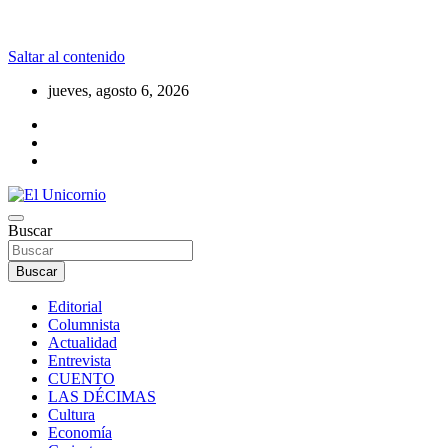
Saltar al contenido
jueves, agosto 6, 2026
La realidad supera la fantasía
Buscar
El Unicornio
Buscar
Editorial
Columnista
Actualidad
Entrevista
CUENTO
LAS DÉCIMAS
Cultura
Economía