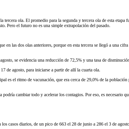
la tercera ola. El promedio para la segunda y tercera ola de esta etapa f
osto. Pero el futuro no es una simple extrapolación del pasado.
e en las dos olas anteriores, porque en esta tercera se llegó a una cifra a
 agosto, se evidencia una reducción de 72,5% y una tasa de disminución 
7 de agosto, para iniciarse a partir de allí la cuarta ola.
ncipal es el ritmo de vacunación, que era cerca de 29,0% de la població
 podría cambiar todo y acelerar los contagios. Por eso, es necesario q
n los casos diarios, de un pico de 663 el 28 de junio a 286 el 3 de ago