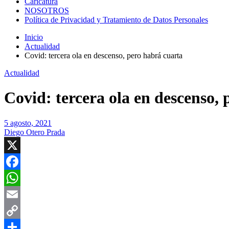
Caricatura
NOSOTROS
Política de Privacidad y Tratamiento de Datos Personales
Inicio
Actualidad
Covid: tercera ola en descenso, pero habrá cuarta
Actualidad
Covid: tercera ola en descenso,
5 agosto, 2021
Diego Otero Prada
X
Facebook
WhatsApp
Email
Copy