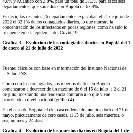
4,0% y Atlántico con 3,8%, para un total de 37,3% para estos seis
departamentos, que sumados con Bogotá da 67,9%.
Es decir, los restantes 26 departamentos explicaban el 21 de julio de
2022 el 32,1% de los contagiados diarios, lo que muestra la
concentración de los infectados en pocas regiones, como ha sido lo
frecuente en esta epidemia del Covid-19.
Gráfica 3 – Evolución de los contagiados diarios en Bogotá del 1
de enero al 21 de julio de 2022
Fuente: cálculos con base en información del Instituto Nacional de
la Salud-INS
Como con los contagiados, los muertos diarios en Bogotá
comenzaron a decrecer de un máximo de 6 el 15 de julio a 2 el 21
de julio, mostrando una tendencia contraria a lo que viene
ocurriendo a nivel nacional (gráfico 4).
En el caso de Bogotá, el ciclo ascendente de muertos duró del 21 de
mayo, prácticamente de cero casos, al 15 de julio, seis muertos, o
sea, un mes y 24 días.
Gráfica 4 – Evolución de los muertos diarios en Bogotá del 1 de