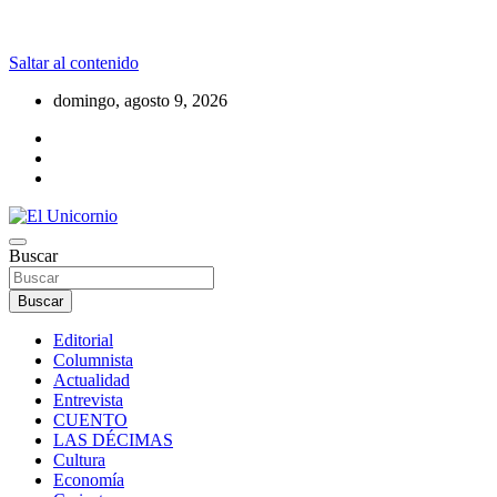
Saltar al contenido
domingo, agosto 9, 2026
La realidad supera la fantasía
Buscar
El Unicornio
Buscar
Editorial
Columnista
Actualidad
Entrevista
CUENTO
LAS DÉCIMAS
Cultura
Economía