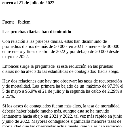
enero al 21 de julio de 2022
Fuente: Ibidem
Las pruebas diarias han disminuido
Con relación a las pruebas diarias, estas han disminuido de
promedios diarios de más de 50 000 en 2021 a menos de 30 000
entre enero y fines de abril de 2022 y por debajo de 20 000 desde
mayo de 2022.
Entonces surge la preguntade si esta reducción en las pruebas
diarias no ha afectado las estadísticas de contagiados hacia abajo.
Hay dos relaciones que hay que observar: las tasas de recuperación
y de mortalidad. Las primera ha bajado de un máximo de 97,3% el
5 de mayo a 96,9% el 21 de julio y la segunda ha caído de 2,29% a
2,25%.
Si los casos de contagiados fueran más altos, la tasa de mortalidad
debería haber bajado mucho más, aunque esta se ha movido
lentamente hacia abajo en 2021 y 2022, tal vez más rápido en junio
y julio de 2022. Mayores contagiados significaría menores tasas de
mortalidad que las observadas actualmente, que ya se han reducido