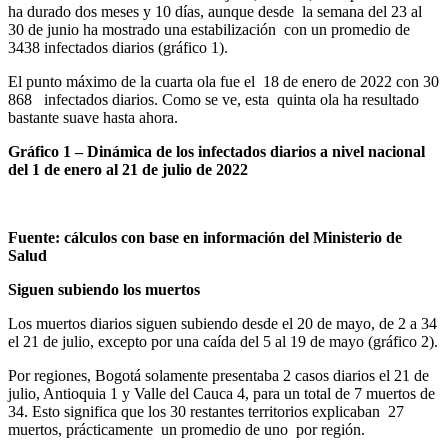
ha durado dos meses y 10 días, aunque desde la semana del 23 al
30 de junio ha mostrado una estabilización con un promedio de
3438 infectados diarios (gráfico 1).
El punto máximo de la cuarta ola fue el 18 de enero de 2022 con 30
868 infectados diarios. Como se ve, esta quinta ola ha resultado
bastante suave hasta ahora.
Gráfico 1 – Dinámica de los infectados diarios a nivel nacional
del 1 de enero al 21 de julio de 2022
Fuente: cálculos con base en información del Ministerio de
Salud
Siguen subiendo los muertos
Los muertos diarios siguen subiendo desde el 20 de mayo, de 2 a 34
el 21 de julio, excepto por una caída del 5 al 19 de mayo (gráfico 2).
Por regiones, Bogotá solamente presentaba 2 casos diarios el 21 de
julio, Antioquia 1 y Valle del Cauca 4, para un total de 7 muertos de
34. Esto significa que los 30 restantes territorios explicaban 27
muertos, prácticamente un promedio de uno por región.