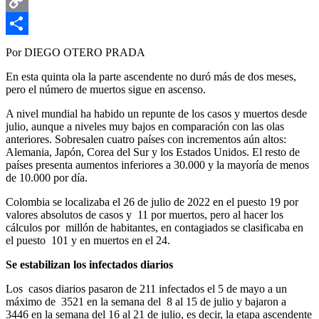
Email
Copy
Link
Compartir
Por DIEGO OTERO PRADA
En esta quinta ola la parte ascendente no duró más de dos meses,
pero el número de muertos sigue en ascenso.
A nivel mundial ha habido un repunte de los casos y muertos desde
julio, aunque a niveles muy bajos en comparación con las olas
anteriores. Sobresalen cuatro países con incrementos aún altos:
Alemania, Japón, Corea del Sur y los Estados Unidos. El resto de
países presenta aumentos inferiores a 30.000 y la mayoría de menos
de 10.000 por día.
Colombia se localizaba el 26 de julio de 2022 en el puesto 19 por
valores absolutos de casos y 11 por muertos, pero al hacer los
cálculos por millón de habitantes, en contagiados se clasificaba en
el puesto 101 y en muertos en el 24.
Se estabilizan los infectados diarios
Los casos diarios pasaron de 211 infectados el 5 de mayo a un
máximo de 3521 en la semana del 8 al 15 de julio y bajaron a
3446 en la semana del 16 al 21 de julio, es decir, la etapa ascendente