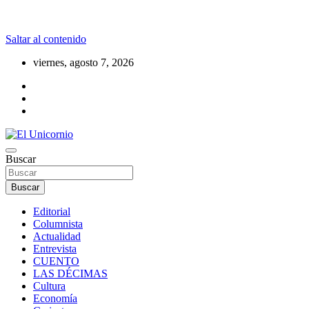
Saltar al contenido
viernes, agosto 7, 2026
La realidad supera la fantasía
Buscar
El Unicornio
Buscar
Editorial
Columnista
Actualidad
Entrevista
CUENTO
LAS DÉCIMAS
Cultura
Economía