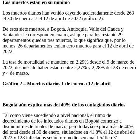
Los muertos están en su mínimo
Los muertos diarios han venido cayendo aceleradamente desde 263
el 30 de enero a 7 el 12 de abril de 2022 (gráfico 2).
De esos siete muertos, a Bogotá, Antioquia, Valle del Cauca y
Santander le corresponden cuatro, así que para los restante 29
departamentos quedan tres muertos, lo que significa que, por lo
menos 26 departamentos tenían cero muertos para el 12 de abril de
2022.
La tasa de mortalidad se mantiene en 2,29% desde el 5 de marzo de
2022, después de haber estado entre 2,27% y 2,28% del 28 de enero
y 4 de marzo.
Gráfico 2 – Muertos diarios 1 de enero a 12 de abril
Bogotá aún explica más del 40% de los contagiados diarios
Tal como viene sucediendo a nivel nacional, el ritmo de
decrecimiento de los infectados diarios en Bogotá comenzó a
disminuir desde finales de marzo, pero todavía explica más de 40%
del total desde el 30 de enero, situándose en 41,8% el 12 de abril de
2022 y 128 infectados según promedio semanal (gráfico 3).