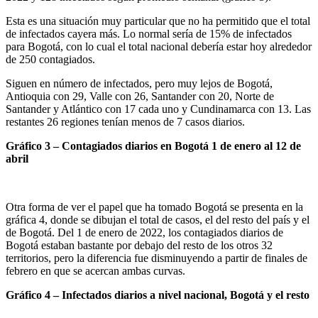
Esta es una situación muy particular que no ha permitido que el total
de infectados cayera más. Lo normal sería de 15% de infectados
para Bogotá, con lo cual el total nacional debería estar hoy alrededor
de 250 contagiados.
Siguen en número de infectados, pero muy lejos de Bogotá,
Antioquia con 29, Valle con 26, Santander con 20, Norte de
Santander y Atlántico con 17 cada uno y Cundinamarca con 13. Las
restantes 26 regiones tenían menos de 7 casos diarios.
Gráfico 3 – Contagiados diarios en Bogotá 1 de enero al 12 de
abril
Otra forma de ver el papel que ha tomado Bogotá se presenta en la
gráfica 4, donde se dibujan el total de casos, el del resto del país y el
de Bogotá. Del 1 de enero de 2022, los contagiados diarios de
Bogotá estaban bastante por debajo del resto de los otros 32
territorios, pero la diferencia fue disminuyendo a partir de finales de
febrero en que se acercan ambas curvas.
Gráfico 4 – Infectados diarios a nivel nacional, Bogotá y el resto