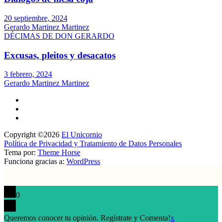
20 septiembre, 2024
Gerardo Martinez Martinez
DÉCIMAS DE DON GERARDO
Excusas, pleitos y desacatos
3 febrero, 2024
Gerardo Martinez Martinez
Copyright ©2026
El Unicornio
Política de Privacidad y Tratamiento de Datos Personales
Tema por:
Theme Horse
Funciona gracias a:
WordPress
0
Queremos conocer tu opinión. Regístrate y Comenta!
x