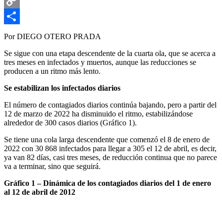
Email
Copy
Link
Compartir
Por DIEGO OTERO PRADA
Se sigue con una etapa descendente de la cuarta ola, que se acerca a
tres meses en infectados y muertos, aunque las reducciones se
producen a un ritmo más lento.
Se estabilizan los infectados diarios
El número de contagiados diarios continúa bajando, pero a partir del
12 de marzo de 2022 ha disminuido el ritmo, estabilizándose
alrededor de 300 casos diarios (Gráfico 1).
Se tiene una cola larga descendente que comenzó el 8 de enero de
2022 con 30 868 infectados para llegar a 305 el 12 de abril, es decir,
ya van 82 días, casi tres meses, de reducción continua que no parece
va a terminar, sino que seguirá.
Gráfico 1 – Dinámica de los contagiados diarios del 1 de enero
al 12 de abril de 2012