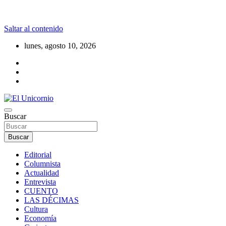
Saltar al contenido
lunes, agosto 10, 2026
La realidad supera la fantasía
Buscar
El Unicornio
Buscar
Editorial
Columnista
Actualidad
Entrevista
CUENTO
LAS DÉCIMAS
Cultura
Economía