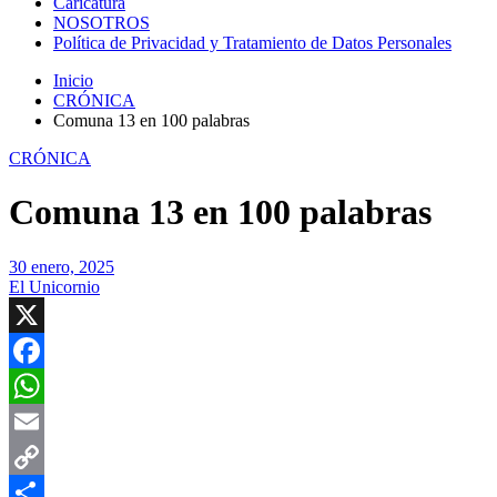
Caricatura
NOSOTROS
Política de Privacidad y Tratamiento de Datos Personales
Inicio
CRÓNICA
Comuna 13 en 100 palabras
CRÓNICA
Comuna 13 en 100 palabras
30 enero, 2025
El Unicornio
X
Facebook
WhatsApp
Email
Copy