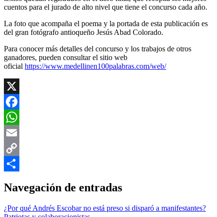
cuentos para el jurado de alto nivel que tiene el concurso cada año.
La foto que acompaña el poema y la portada de esta publicación es
del gran fotógrafo antioqueño Jesús Abad Colorado.
Para conocer más detalles del concurso y los trabajos de otros
ganadores, pueden consultar el sitio web
oficial
https://www.medellinen100palabras.com/web/
X
Facebook
WhatsApp
Email
Copy
Link
Compartir
Navegación de entradas
¿Por qué Andrés Escobar no está preso si disparó a manifestantes?
Patriotas y colaboracionistas