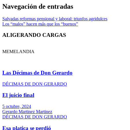
Link
Compartir
Navegación de entradas
Salvadas reformas pensional y laboral: triunfos agridulces
Los “malos” hacen más que los “buenos”
ALIGERANDO CARGAS
MEMELANDIA
Las Décimas de Don Gerardo
DÉCIMAS DE DON GERARDO
El juicio final
5 octubre, 2024
Gerardo Martinez Martinez
DÉCIMAS DE DON GERARDO
Esa platica se perdió