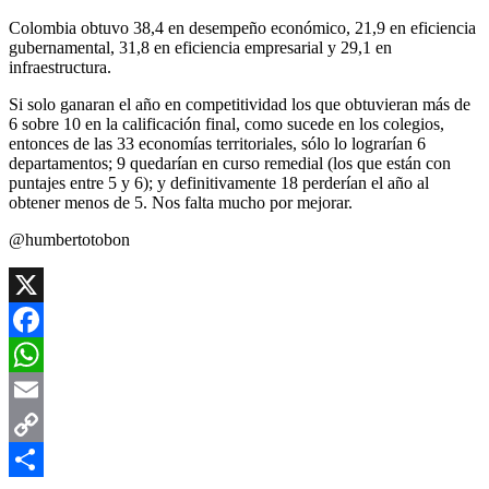
Colombia obtuvo 38,4 en desempeño económico, 21,9 en eficiencia
gubernamental, 31,8 en eficiencia empresarial y 29,1 en
infraestructura.
Si solo ganaran el año en competitividad los que obtuvieran más de
6 sobre 10 en la calificación final, como sucede en los colegios,
entonces de las 33 economías territoriales, sólo lo lograrían 6
departamentos; 9 quedarían en curso remedial (los que están con
puntajes entre 5 y 6); y definitivamente 18 perderían el año al
obtener menos de 5. Nos falta mucho por mejorar.
@humbertotobon
X
Facebook
WhatsApp
Email
Copy