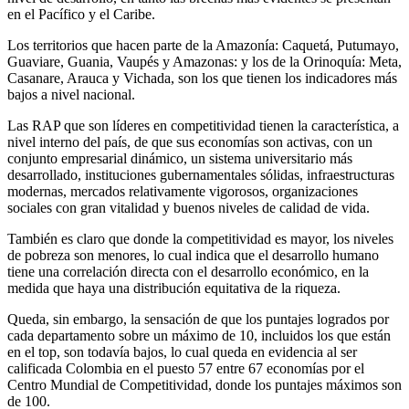
en el Pacífico y el Caribe.
Los territorios que hacen parte de la Amazonía: Caquetá, Putumayo,
Guaviare, Guania, Vaupés y Amazonas: y los de la Orinoquía: Meta,
Casanare, Arauca y Vichada, son los que tienen los indicadores más
bajos a nivel nacional.
Las RAP que son líderes en competitividad tienen la característica, a
nivel interno del país, de que sus economías son activas, con un
conjunto empresarial dinámico, un sistema universitario más
desarrollado, instituciones gubernamentales sólidas, infraestructuras
modernas, mercados relativamente vigorosos, organizaciones
sociales con gran vitalidad y buenos niveles de calidad de vida.
También es claro que donde la competitividad es mayor, los niveles
de pobreza son menores, lo cual indica que el desarrollo humano
tiene una correlación directa con el desarrollo económico, en la
medida que haya una distribución equitativa de la riqueza.
Queda, sin embargo, la sensación de que los puntajes logrados por
cada departamento sobre un máximo de 10, incluidos los que están
en el top, son todavía bajos, lo cual queda en evidencia al ser
calificada Colombia en el puesto 57 entre 67 economías por el
Centro Mundial de Competitividad, donde los puntajes máximos son
de 100.