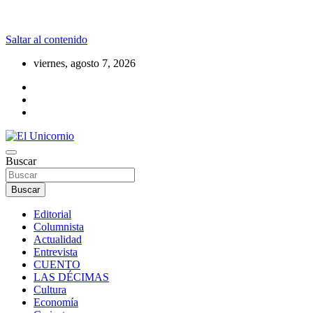
Saltar al contenido
viernes, agosto 7, 2026
La realidad supera la fantasía
Buscar
El Unicornio
Buscar
Editorial
Columnista
Actualidad
Entrevista
CUENTO
LAS DÉCIMAS
Cultura
Economía