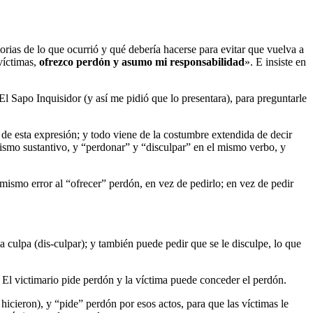
orias de lo que ocurrió y qué debería hacerse para evitar que vuelva a
 víctimas,
ofrezco perdón y asumo mi responsabilidad
». E insiste en
l Sapo Inquisidor (y así me pidió que lo presentara), para preguntarle
e esta expresión; y todo viene de la costumbre extendida de decir
mismo sustantivo, y “perdonar” y “disculpar” en el mismo verbo, y
ismo error al “ofrecer” perdón, en vez de pedirlo; en vez de pedir
a culpa (dis-culpar); y también puede pedir que se le disculpe, lo que
. El victimario pide perdón y la víctima puede conceder el perdón.
hicieron), y “pide” perdón por esos actos, para que las víctimas le