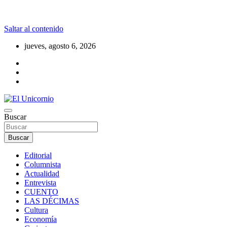
Saltar al contenido
jueves, agosto 6, 2026
La realidad supera la fantasía
Buscar
El Unicornio
Buscar
Editorial
Columnista
Actualidad
Entrevista
CUENTO
LAS DÉCIMAS
Cultura
Economía