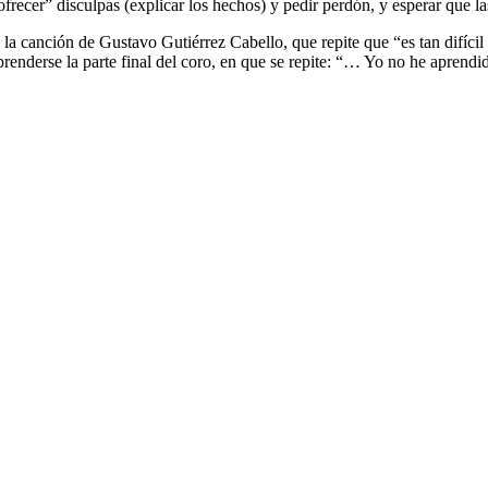
recer” disculpas (explicar los hechos) y pedir perdón, y esperar que la
la canción de Gustavo Gutiérrez Cabello, que repite que “es tan difíci
a aprenderse la parte final del coro, en que se repite: “… Yo no he apre