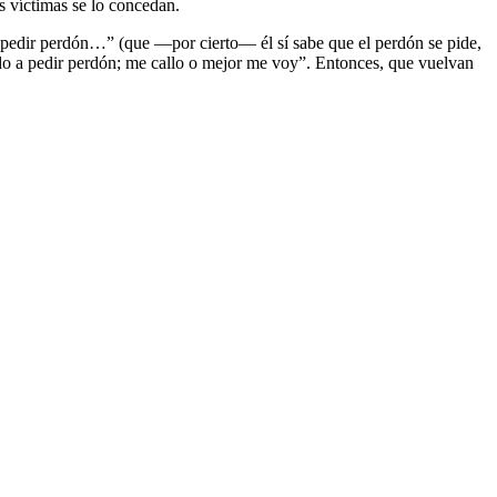
s víctimas se lo concedan.
l pedir perdón…” (que —por cierto— él sí sabe que el perdón se pide,
ndido a pedir perdón; me callo o mejor me voy”. Entonces, que vuelvan