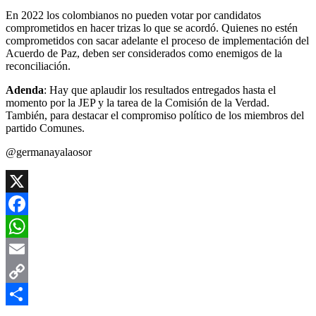
En 2022 los colombianos no pueden votar por candidatos
comprometidos en hacer trizas lo que se acordó. Quienes no estén
comprometidos con sacar adelante el proceso de implementación del
Acuerdo de Paz, deben ser considerados como enemigos de la
reconciliación.
Adenda
: Hay que aplaudir los resultados entregados hasta el
momento por la JEP y la tarea de la Comisión de la Verdad.
También, para destacar el compromiso político de los miembros del
partido Comunes.
@germanayalaosor
X
Facebook
WhatsApp
Email
Copy