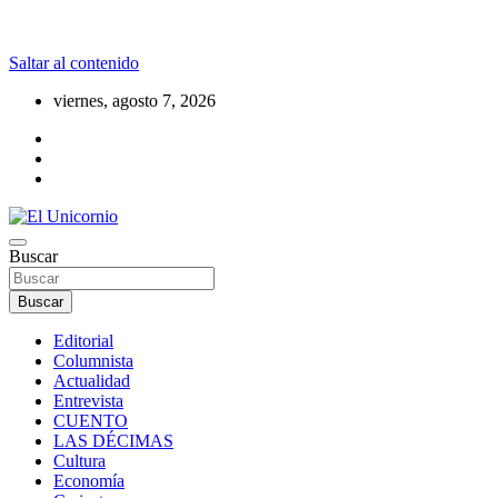
Saltar al contenido
viernes, agosto 7, 2026
La realidad supera la fantasía
Buscar
El Unicornio
Buscar
Editorial
Columnista
Actualidad
Entrevista
CUENTO
LAS DÉCIMAS
Cultura
Economía