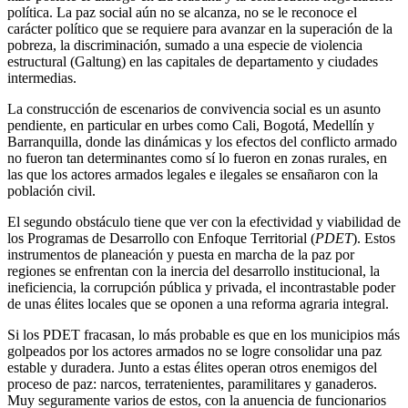
política. La paz social aún no se alcanza, no se le reconoce el
carácter político que se requiere para avanzar en la superación de la
pobreza, la discriminación, sumado a una especie de violencia
estructural (Galtung) en las capitales de departamento y ciudades
intermedias.
La construcción de escenarios de convivencia social es un asunto
pendiente, en particular en urbes como Cali, Bogotá, Medellín y
Barranquilla, donde las dinámicas y los efectos del conflicto armado
no fueron tan determinantes como sí lo fueron en zonas rurales, en
las que los actores armados legales e ilegales se ensañaron con la
población civil.
El segundo obstáculo tiene que ver con la efectividad y viabilidad de
los Programas de Desarrollo con Enfoque Territorial (
PDET
). Estos
instrumentos de planeación y puesta en marcha de la paz por
regiones se enfrentan con la inercia del desarrollo institucional, la
ineficiencia, la corrupción pública y privada, el incontrastable poder
de unas élites locales que se oponen a una reforma agraria integral.
Si los PDET fracasan, lo más probable es que en los municipios más
golpeados por los actores armados no se logre consolidar una paz
estable y duradera. Junto a estas élites operan otros enemigos del
proceso de paz: narcos, terratenientes, paramilitares y ganaderos.
Muy seguramente varios de estos, con la anuencia de funcionarios