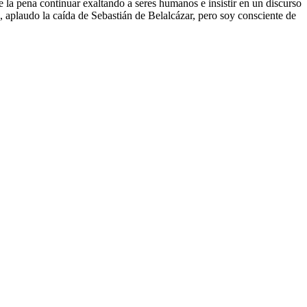
le la pena continuar exaltando a seres humanos e insistir en un discurso
a, aplaudo la caída de Sebastián de Belalcázar, pero soy consciente de