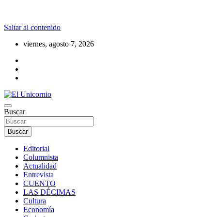
Saltar al contenido
viernes, agosto 7, 2026
La realidad supera la fantasía
Buscar
El Unicornio
Buscar
Editorial
Columnista
Actualidad
Entrevista
CUENTO
LAS DÉCIMAS
Cultura
Economía