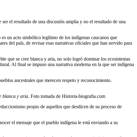
 ser el resultado de una discusión amplia y no el resultado de una
lo es un acto simbólico legítimo de los indígenas caucanos que
es del país, de revisar esas narrativas oficiales que han servido para
ite que se cree blanca y aria, no solo logró dominar los ecosistemas
ltural. Al final se impuso una narrativa moderna en la que ser indígena
pueblos ancestrales que merecen respeto y reconocimiento.
e blanca y aria.
Foto tomada de Historia-biografia.com
 reduccionismo propio de aquellos que desdicen de su proceso de
onocer el mensaje que el pueblo indígena le está enviando a su