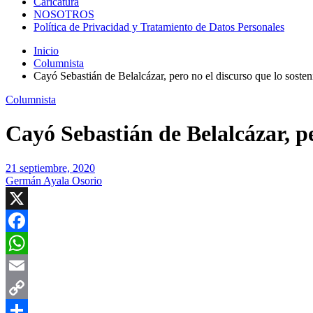
Caricatura
NOSOTROS
Política de Privacidad y Tratamiento de Datos Personales
Inicio
Columnista
Cayó Sebastián de Belalcázar, pero no el discurso que lo sosten
Columnista
Cayó Sebastián de Belalcázar, pe
21 septiembre, 2020
Germán Ayala Osorio
X
Facebook
WhatsApp
Email
Copy