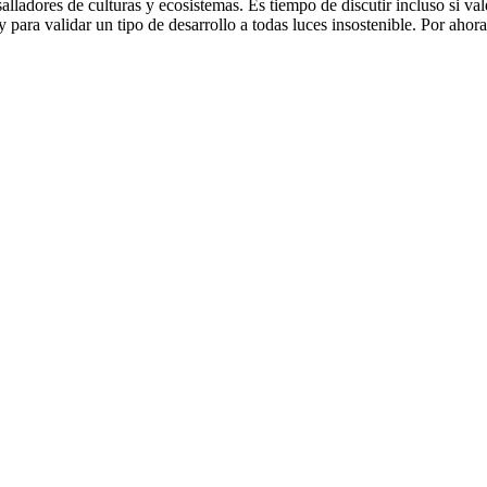
salladores de culturas y ecosistemas. Es tiempo de discutir incluso si va
 para validar un tipo de desarrollo a todas luces insostenible. Por ahor