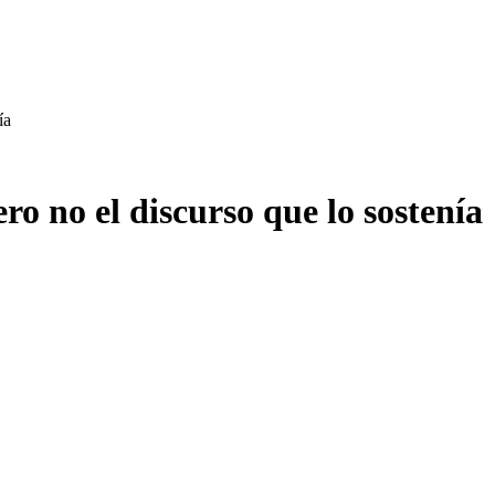
ía
ro no el discurso que lo sostenía