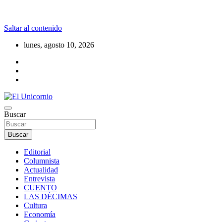
Saltar al contenido
lunes, agosto 10, 2026
La realidad supera la fantasía
Buscar
El Unicornio
Buscar
Editorial
Columnista
Actualidad
Entrevista
CUENTO
LAS DÉCIMAS
Cultura
Economía