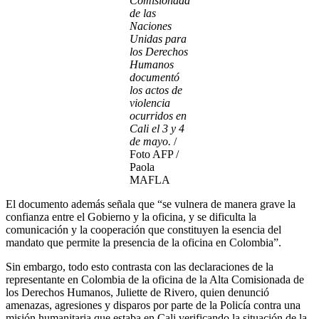
Comisionada
de las
Naciones
Unidas para
los Derechos
Humanos
documentó
los actos de
violencia
ocurridos en
Cali el 3 y 4
de mayo.
/
Foto AFP /
Paola
MAFLA
El documento además señala que “se vulnera de manera grave la
confianza entre el Gobierno y la oficina, y se dificulta la
comunicación y la cooperación que constituyen la esencia del
mandato que permite la presencia de la oficina en Colombia”.
Sin embargo, todo esto contrasta con las declaraciones de la
representante en Colombia de la oficina de la Alta Comisionada de
los Derechos Humanos, Juliette de Rivero, quien denunció
amenazas, agresiones y disparos por parte de la Policía contra una
misión humanitaria que estaba en Cali verificando la situación de la