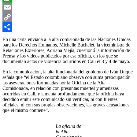
WhatsApp
Email
Copy
Link
Compartir
En una carta enviada a la alta comisionada de las Naciones Unidas
para los Derechos Humanos, Michelle Bachelet, la viceministra de
Relaciones Exteriores, Adriana Mejía, cuestionó la información de
Prensa y los videos publicados por esa oficina, en los que se
documentan actos de violencia ocurridos en Cali el 3 y 4 de mayo.
En la comunicación, la alta funcionaria del gobierno de Iván Duque
señala que “el Estado colombiano observa con suma preocupación
las aseveraciones formuladas por la Oficina de la Alta
Comisionada, en relación con presuntas muertes y amenazas
ocurridas en Cali, y lamenta profundamente que la oficina haya
decidido emitir este comunicado sin verificar, ni con fuentes
oficiales, ni con sus propias observaciones, las graves acusaciones
que el mismo contiene”.
La oficina de
la Alta