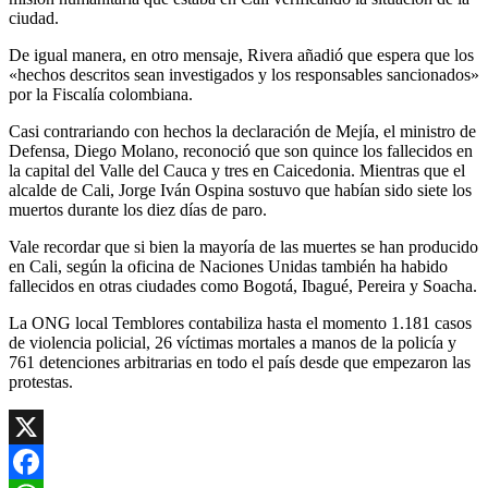
ciudad.
De igual manera, en otro mensaje, Rivera añadió que espera que los
«hechos descritos sean investigados y los responsables sancionados»
por la Fiscalía colombiana.
Casi contrariando con hechos la declaración de Mejía, el ministro de
Defensa, Diego Molano, reconoció que son quince los fallecidos en
la capital del Valle del Cauca y tres en Caicedonia. Mientras que el
alcalde de Cali, Jorge Iván Ospina sostuvo que habían sido siete los
muertos durante los diez días de paro.
Vale recordar que si bien la mayoría de las muertes se han producido
en Cali, según la oficina de Naciones Unidas también ha habido
fallecidos en otras ciudades como Bogotá, Ibagué, Pereira y Soacha.
La ONG local Temblores contabiliza hasta el momento 1.181 casos
de violencia policial, 26 víctimas mortales a manos de la policía y
761 detenciones arbitrarias en todo el país desde que empezaron las
protestas.
X