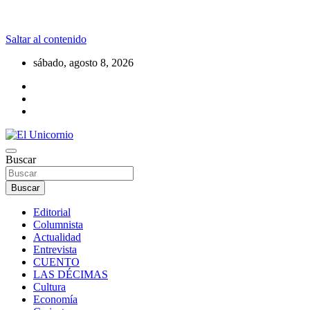
Saltar al contenido
sábado, agosto 8, 2026
La realidad supera la fantasía
Buscar
El Unicornio
Buscar
Editorial
Columnista
Actualidad
Entrevista
CUENTO
LAS DÉCIMAS
Cultura
Economía