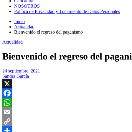
Caricatura
NOSOTROS
Política de Privacidad y Tratamiento de Datos Personales
Inicio
Actualidad
Bienvenido el regreso del paganismo
Actualidad
Bienvenido el regreso del pagan
24 septiembre, 2021
Sandra García
X
Facebook
WhatsApp
Email
Copy