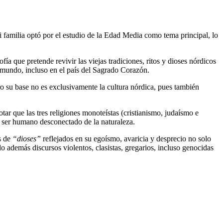
familia optó por el estudio de la Edad Media como tema principal, lo
a que pretende revivir las viejas tradiciones, ritos y dioses nórdicos
 mundo, incluso en el país del Sagrado Corazón.
ro su base no es exclusivamente la cultura nórdica, pues también
otar que las tres religiones monoteístas (cristianismo, judaísmo e
l ser humano desconectado de la naturaleza.
s de
“dioses”
reflejados en su egoísmo, avaricia y desprecio no solo
o además discursos violentos, clasistas, gregarios, incluso genocidas