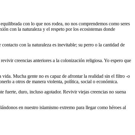
 y equilibrada con lo que nos rodea, no nos comprendemos como seres
xión con la naturaleza y el respeto por los ecosistemas donde
 contacto con la naturaleza es inevitable; su perro o la cantidad de
evivir creencias anteriores a la colonización religiosa. Yo espero que
 vida. Mucha gente no es capaz de afrontar la realidad sin el filtro -o
erlo a otros de manera violenta, política, social o económica.
 fuerte, duro, incluso agotador. Revivir viejas creencias no suena
olándonos en nuestro islamismo extremo para llegar como héroes al