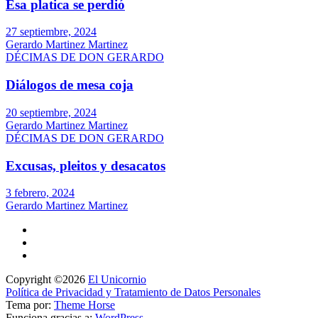
Esa platica se perdió
27 septiembre, 2024
Gerardo Martinez Martinez
DÉCIMAS DE DON GERARDO
Diálogos de mesa coja
20 septiembre, 2024
Gerardo Martinez Martinez
DÉCIMAS DE DON GERARDO
Excusas, pleitos y desacatos
3 febrero, 2024
Gerardo Martinez Martinez
Copyright ©2026
El Unicornio
Política de Privacidad y Tratamiento de Datos Personales
Tema por:
Theme Horse
Funciona gracias a:
WordPress