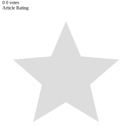
0
0
votes
Article Rating