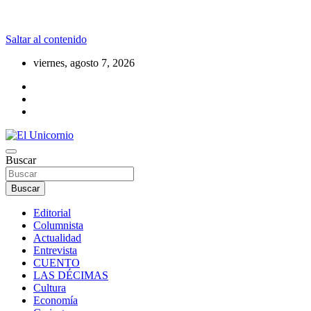
Saltar al contenido
viernes, agosto 7, 2026
La realidad supera la fantasía
Buscar
El Unicornio
Buscar
Editorial
Columnista
Actualidad
Entrevista
CUENTO
LAS DÉCIMAS
Cultura
Economía