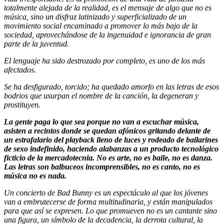
totalmente alejada de la realidad, es el mensaje de algo que no es
música, sino un disfraz latinizado y superficializado de un
movimiento social encaminado a promover lo más bajo de la
sociedad, aprovechándose de la ingenuidad e ignorancia de gran
parte de la juventud.
El lenguaje ha sido destrozado por completo, es uno de los más
afectados.
Se ha desfigurado, torcido; ha quedado amorfo en las letras de esos
bodrios que usurpan el nombre de la canción, la degeneran y
prostituyen.
La gente paga lo que sea porque no van a escuchar música,
asisten a recintos donde se quedan afónicos gritando delante de
un estrafalario del playback lleno de luces y rodeado de bailarines
de sexo indefinido, haciendo alabanzas a un producto tecnológico
ficticio de la mercadotecnia. No es arte, no es baile, no es danza.
Las letras son balbuceos incomprensibles, no es canto, no es
música no es nada.
Un concierto de Bad Bunny es un espectáculo al que los jóvenes
van a embrutecerse de forma multitudinaria, y están manipulados
para que así se expresen. Lo que promueven no es un cantante sino
una figura, un símbolo de la decadencia, la derrota cultural, la