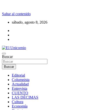
Saltar al contenido
sábado, agosto 8, 2026
La realidad supera la fantasía
Buscar
El Unicornio
Buscar
Editorial
Columnista
Actualidad
Entrevista
CUENTO
LAS DÉCIMAS
Cultura
Economía