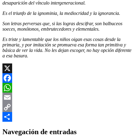
desaparición del vínculo intergeneracional.
Es el triunfo de la ignominia, la mediocridad y la ignorancia.
Son letras perversas que, si las logras descifrar, son balbuceos
soeces, monótonos, embrutecedores y elementales.
Es triste y lamentable que los niños oigan esas cosas desde la
primaria, y por imitación se promueva esa forma tan primitiva y
básica de ver la vida. No les dejan escoger, no hay opción diferente
a esa basura.
X
Facebook
WhatsApp
Email
Copy
Link
Compartir
Navegación de entradas