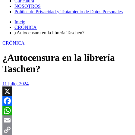
Caricatura
NOSOTROS
Política de Privacidad y Tratamiento de Datos Personales
Inicio
CRÓNICA
¿Autocensura en la librería Taschen?
CRÓNICA
¿Autocensura en la librería
Taschen?
11 julio, 2024
X
Facebook
WhatsApp
Email