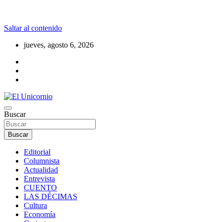
Saltar al contenido
jueves, agosto 6, 2026
La realidad supera la fantasía
Buscar
El Unicornio
Buscar
Editorial
Columnista
Actualidad
Entrevista
CUENTO
LAS DÉCIMAS
Cultura
Economía