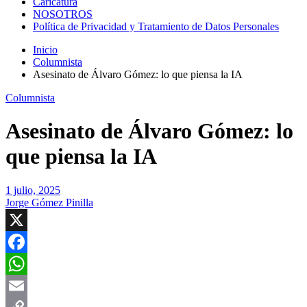
Caricatura
NOSOTROS
Política de Privacidad y Tratamiento de Datos Personales
Inicio
Columnista
Asesinato de Álvaro Gómez: lo que piensa la IA
Columnista
Asesinato de Álvaro Gómez: lo
que piensa la IA
1 julio, 2025
Jorge Gómez Pinilla
X
Facebook
WhatsApp