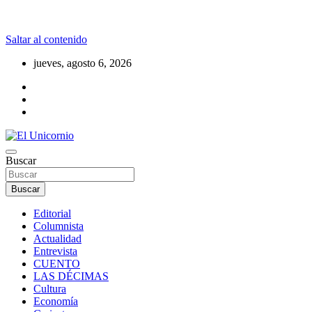
Saltar al contenido
jueves, agosto 6, 2026
La realidad supera la fantasía
Buscar
El Unicornio
Buscar
Editorial
Columnista
Actualidad
Entrevista
CUENTO
LAS DÉCIMAS
Cultura
Economía