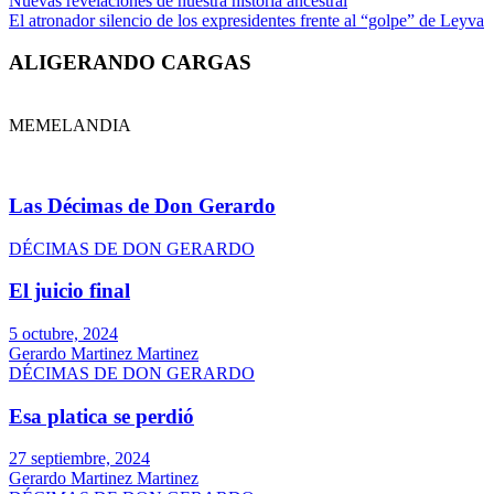
Nuevas revelaciones de nuestra historia ancestral
El atronador silencio de los expresidentes frente al “golpe” de Leyva
ALIGERANDO CARGAS
MEMELANDIA
Las Décimas de Don Gerardo
DÉCIMAS DE DON GERARDO
El juicio final
5 octubre, 2024
Gerardo Martinez Martinez
DÉCIMAS DE DON GERARDO
Esa platica se perdió
27 septiembre, 2024
Gerardo Martinez Martinez