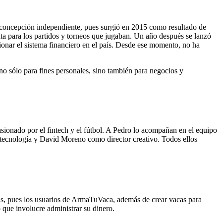
na concepción independiente, pues surgió en 2015 como resultado de
ata para los partidos y torneos que jugaban. Un año después se lanzó
ionar el sistema financiero en el país. Desde ese momento, no ha
o sólo para fines personales, sino también para negocios y
sionado por el fintech y el fútbol. A Pedro lo acompañan en el equipo
tecnología y David Moreno como director creativo. Todos ellos
s, pues los usuarios de ArmaTuVaca, además de crear vacas para
o que involucre administrar su dinero.