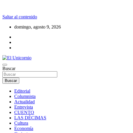
Saltar al contenido
domingo, agosto 9, 2026
La realidad supera la fantasía
Buscar
El Unicornio
Buscar
Editorial
Columnista
Actualidad
Entrevista
CUENTO
LAS DÉCIMAS
Cultura
Economía