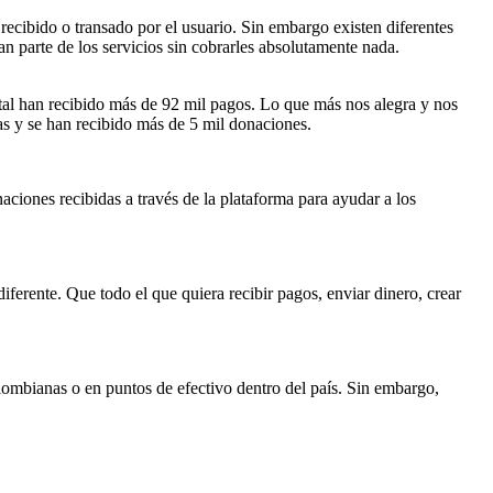
recibido o transado por el usuario. Sin embargo existen diferentes
n parte de los servicios sin cobrarles absolutamente nada.
tal han recibido más de 92 mil pagos. Lo que más nos alegra y nos
as y se han recibido más de 5 mil donaciones.
aciones recibidas a través de la plataforma para ayudar a los
ferente. Que todo el que quiera recibir pagos, enviar dinero, crear
lombianas o en puntos de efectivo dentro del país. Sin embargo,