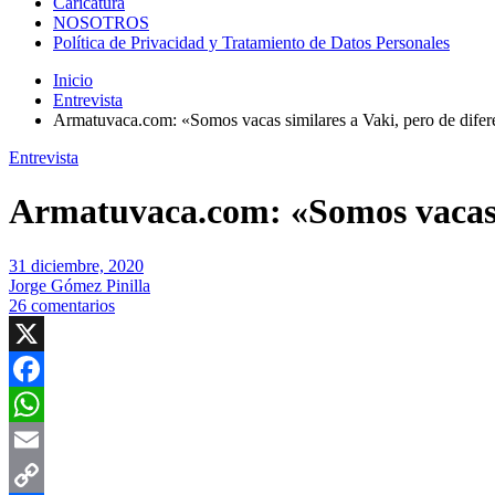
Caricatura
NOSOTROS
Política de Privacidad y Tratamiento de Datos Personales
Inicio
Entrevista
Armatuvaca.com: «Somos vacas similares a Vaki, pero de difer
Entrevista
Armatuvaca.com: «Somos vacas s
31 diciembre, 2020
Jorge Gómez Pinilla
26 comentarios
X
Facebook
WhatsApp
Email