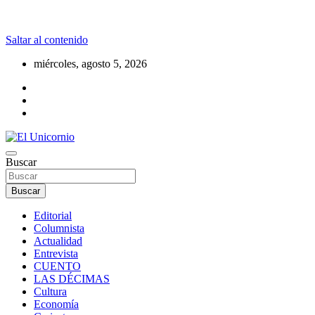
Saltar al contenido
miércoles, agosto 5, 2026
La realidad supera la fantasía
Buscar
El Unicornio
Buscar
Editorial
Columnista
Actualidad
Entrevista
CUENTO
LAS DÉCIMAS
Cultura
Economía