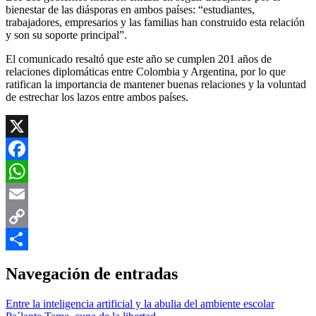
bienestar de las diásporas en ambos países: “estudiantes,
trabajadores, empresarios y las familias han construido esta relación
y son su soporte principal”.
El comunicado resaltó que este año se cumplen 201 años de
relaciones diplomáticas entre Colombia y Argentina, por lo que
ratifican la importancia de mantener buenas relaciones y la voluntad
de estrechar los lazos entre ambos países.
X
Facebook
WhatsApp
Email
Copy
Link
Compartir
Navegación de entradas
Entre la inteligencia artificial y la abulia del ambiente escolar