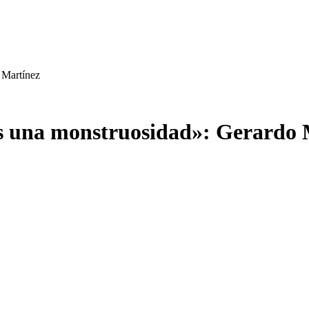
 Martínez
es una monstruosidad»: Gerardo 