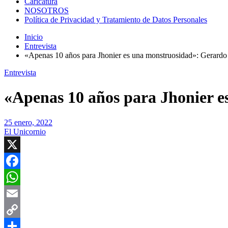
Caricatura
NOSOTROS
Política de Privacidad y Tratamiento de Datos Personales
Inicio
Entrevista
«Apenas 10 años para Jhonier es una monstruosidad»: Gerardo
Entrevista
«Apenas 10 años para Jhonier 
25 enero, 2022
El Unicornio
X
Facebook
WhatsApp
Email
Copy