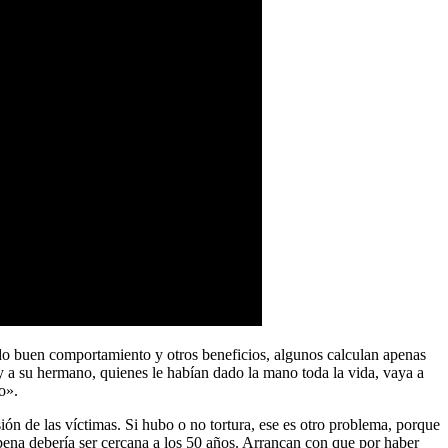
endo buen comportamiento y otros beneficios, algunos calculan apenas
y a su hermano, quienes le habían dado la mano toda la vida, vaya a
o».
n de las víctimas. Si hubo o no tortura, ese es otro problema, porque
a pena debería ser cercana a los 50 años. Arrancan con que por haber