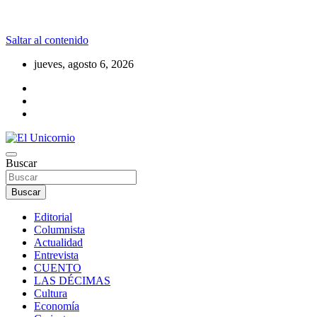
Saltar al contenido
jueves, agosto 6, 2026
La realidad supera la fantasía
Buscar
El Unicornio
Buscar
Editorial
Columnista
Actualidad
Entrevista
CUENTO
LAS DÉCIMAS
Cultura
Economía