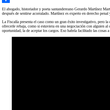
Link
Compartir
El abogado, historiador y poeta santandereano Gerardo Martínez Mar
después de sentirse acorralado. Martínez es experto en derecho penal 
La Fiscalía presenta el caso como un gran éxito investigativo, pero la 
ofrecerle rebaja, como si estuviera en una negociación con alguien al
oportunidad, la de aceptar los cargos. Eso habría facilitado las cosas a