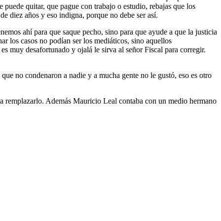
e puede quitar, que pague con trabajo o estudio, rebajas que los
 de diez años y eso indigna, porque no debe ser así.
enemos ahí para que saque pecho, sino para que ayude a que la justicia
ar los casos no podían ser los mediáticos, sino aquellos
 muy desafortunado y ojalá le sirva al señor Fiscal para corregir.
, que no condenaron a nadie y a mucha gente no le gustó, eso es otro
tran a remplazarlo. Además Mauricio Leal contaba con un medio hermano