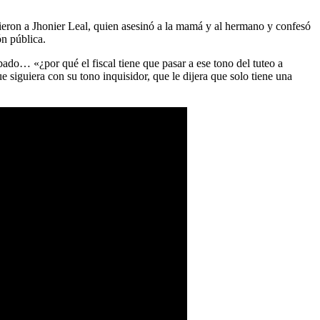
 dieron a Jhonier Leal, quien asesinó a la mamá y al hermano y confesó
ón pública.
obado… «¿por qué el fiscal tiene que pasar a ese tono del tuteo a
siguiera con su tono inquisidor, que le dijera que solo tiene una