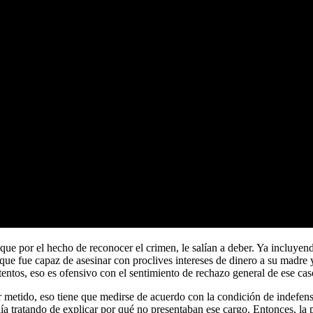
 que por el hecho de reconocer el crimen, le salían a deber. Ya incluy
ue fue capaz de asesinar con proclives intereses de dinero a su madre 
entos, eso es ofensivo con el sentimiento de rechazo general de ese cas
metido, eso tiene que medirse de acuerdo con la condición de indefensió
alía tratando de explicar por qué no presentaban ese cargo. Entonces, l