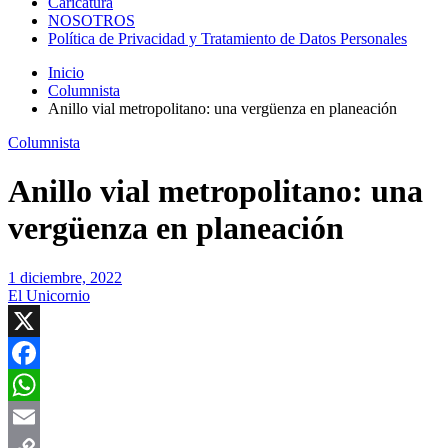
Caricatura
NOSOTROS
Política de Privacidad y Tratamiento de Datos Personales
Inicio
Columnista
Anillo vial metropolitano: una vergüenza en planeación
Columnista
Anillo vial metropolitano: una
vergüenza en planeación
1 diciembre, 2022
El Unicornio
X
Facebook
WhatsApp