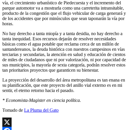
vía, el crecimiento urbanístico de Piedecuesta y el incremento del
parque automotor va a mostrarla como una carreterita intransitable,
producto de la congestión que el flujo vehicular de carga generará y
de los accidentes que por minúsculos que sean taponarán la vía por
horas.
No hay derecho a tanta miopía y a tanta desidia, no hay derecho a
tanta inequidad. Esos recursos dejarán de resolver necesidades
básicas como el agua potable que reclama cerca de un millón de
santandereanos, la deuda histórica con nuestros campesinos en vías
terciarias y secundarias, la atención en salud y educación de cientos
de miles de ciudadanos que ni por valorización, ni por capacidad de
sus municipios, la mayoría de sexta categoría, podrán resolver estos
tan prioritarios proyectos que garanticen su bienestar.
La proyección del desarrollo del área metropolitana es tan enana en
su planificación, que este proyecto del anillo vial externo es en mi
sentir, el eterno retorno hacia el pasado.
* Economista-Magister en ciencia política.
Tomado de
La Pluma del Gato