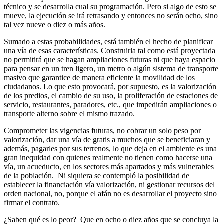
técnico y se desarrolla cual su programación. Pero si algo de esto se
mueve, la ejecución se irá retrasando y entonces no serán ocho, sino
tal vez nueve o diez o más años.
Sumado a estas probabilidades, está también el hecho de planificar
una vía de esas características. Construirla tal como está proyectada
no permitirá que se hagan ampliaciones futuras ni que haya espacio
para pensar en un tren ligero, un metro o algún sistema de transporte
masivo que garantice de manera eficiente la movilidad de los
ciudadanos. Lo que esto provocará, por supuesto, es la valorización
de los predios, el cambio de su uso, la proliferación de estaciones de
servicio, restaurantes, paradores, etc., que impedirán ampliaciones o
transporte alterno sobre el mismo trazado.
Comprometer las vigencias futuras, no cobrar un solo peso por
valorización, dar una vía de gratis a muchos que se beneficiaran y
además, pagarles por sus terrenos, lo que deja en el ambiente es una
gran inequidad con quienes realmente no tienen como hacerse una
vía, un acueducto, en los sectores más apartados y más vulnerables
de la población. Ni siquiera se contempló la posibilidad de
establecer la financiación vía valorización, ni gestionar recursos del
orden nacional, no, porque el afán no es desarrollar el proyecto sino
firmar el contrato.
¿Saben qué es lo peor? Que en ocho o diez años que se concluya la