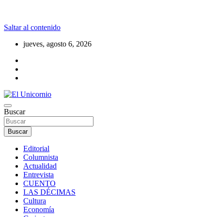
Saltar al contenido
jueves, agosto 6, 2026
La realidad supera la fantasía
Buscar
El Unicornio
Buscar
Editorial
Columnista
Actualidad
Entrevista
CUENTO
LAS DÉCIMAS
Cultura
Economía