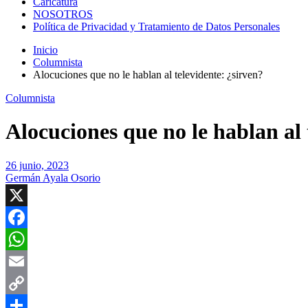
Caricatura
NOSOTROS
Política de Privacidad y Tratamiento de Datos Personales
Inicio
Columnista
Alocuciones que no le hablan al televidente: ¿sirven?
Columnista
Alocuciones que no le hablan al 
26 junio, 2023
Germán Ayala Osorio
X
Facebook
WhatsApp
Email
Copy