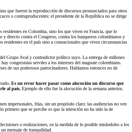
 sino que fueron la reproducción de discursos pronunciados para otros
caces o contraproducentes: el presidente de la República no se dirige
s residentes en Colombia, sino los que viven en Francia, que lo
te y directo contra el Congreso, contra los banqueros colombianos y
os residentes en el país sino a connacionales que viven circunstancias
 del Grupo Aval y contradictor político suyo. La entrega de millones
e hay congresistas serviles a los intereses del magnate colombiano.
tereses de sus poderosos patrocinadores. Hablamos entonces no de
perado.
Es un error hacer pasar como alocución un discurso que
le al país.
Ejemplo de ello fue la alocución de la semana anterior,
 impersonales, frías, sin un propósito claro: las audiencias no ven
 lo primero que se percibe es que la intención no ha sido la de
cisiones o realizaciones, en la medida de lo posible mirándoles a los
r un mensaje de tranquilidad.