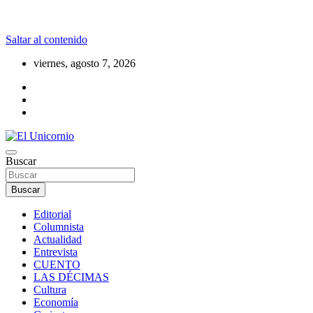
Saltar al contenido
viernes, agosto 7, 2026
La realidad supera la fantasía
Buscar
El Unicornio
Buscar
Editorial
Columnista
Actualidad
Entrevista
CUENTO
LAS DÉCIMAS
Cultura
Economía