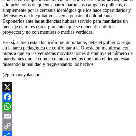
a lo privilegios de quienes patrocinaron sus campañas políticas, o
simplemente por la cercanía ideológica que los hace copartidarios y
defensores del inequitativo sistema pensional colombiano.
Exponerlos ante las audiencias hubiera servido para mandarles un
mensaje claro: es con argumentos que se deben discutir los
proyectos y no con mentiras o medias verdades.
Eso sí, si bien esta alocución fue importante, debe el gobierno seguir
en la tarea pedagógica de confrontar a la Oposición mentirosa, con
miras a que en las venideras movilizaciones disminuya el número de
marchantes que le comen cuento a medios que todo el tiempo están
falseando la realidad y tergiversando los hechos.
@germanayalaosor
X
Facebook
WhatsApp
Email
Copy