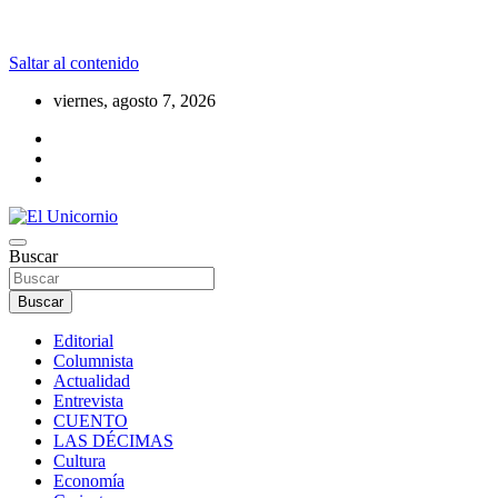
Saltar al contenido
viernes, agosto 7, 2026
La realidad supera la fantasía
Buscar
El Unicornio
Buscar
Editorial
Columnista
Actualidad
Entrevista
CUENTO
LAS DÉCIMAS
Cultura
Economía