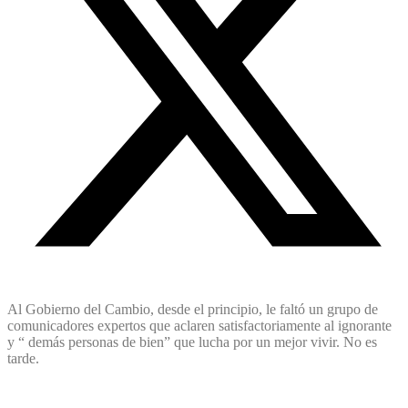
Al Gobierno del Cambio, desde el principio, le faltó un grupo de
comunicadores expertos que aclaren satisfactoriamente al ignorante
y “ demás personas de bien” que lucha por un mejor vivir. No es
tarde.