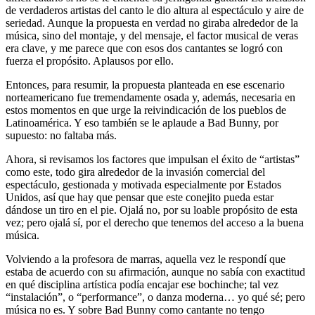
de verdaderos artistas del canto le dio altura al espectáculo y aire de
seriedad. Aunque la propuesta en verdad no giraba alrededor de la
música, sino del montaje, y del mensaje, el factor musical de veras
era clave, y me parece que con esos dos cantantes se logró con
fuerza el propósito. Aplausos por ello.
Entonces, para resumir, la propuesta planteada en ese escenario
norteamericano fue tremendamente osada y, además, necesaria en
estos momentos en que urge la reivindicación de los pueblos de
Latinoamérica. Y eso también se le aplaude a Bad Bunny, por
supuesto: no faltaba más.
Ahora, si revisamos los factores que impulsan el éxito de “artistas”
como este, todo gira alrededor de la invasión comercial del
espectáculo, gestionada y motivada especialmente por Estados
Unidos, así que hay que pensar que este conejito pueda estar
dándose un tiro en el pie. Ojalá no, por su loable propósito de esta
vez; pero ojalá sí, por el derecho que tenemos del acceso a la buena
música.
Volviendo a la profesora de marras, aquella vez le respondí que
estaba de acuerdo con su afirmación, aunque no sabía con exactitud
en qué disciplina artística podía encajar ese bochinche; tal vez
“instalación”, o “performance”, o danza moderna… yo qué sé; pero
música no es. Y sobre Bad Bunny como cantante no tengo