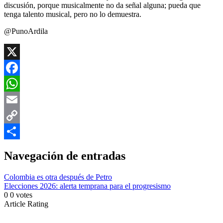
discusión, porque musicalmente no da señal alguna; pueda que
tenga talento musical, pero no lo demuestra.
@PunoArdila
X
Facebook
WhatsApp
Email
Copy
Link
Compartir
Navegación de entradas
Colombia es otra después de Petro
Elecciones 2026: alerta temprana para el progresismo
0
0
votes
Article Rating