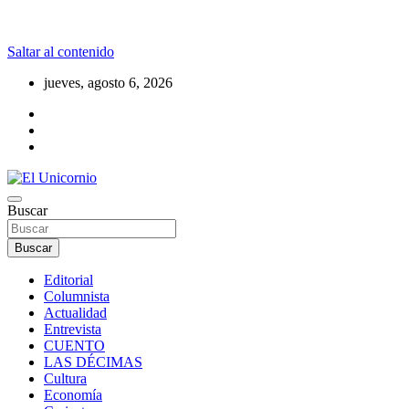
Saltar al contenido
jueves, agosto 6, 2026
La realidad supera la fantasía
Buscar
El Unicornio
Buscar
Editorial
Columnista
Actualidad
Entrevista
CUENTO
LAS DÉCIMAS
Cultura
Economía