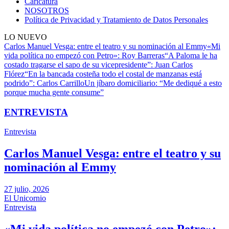
Caricatura
NOSOTROS
Política de Privacidad y Tratamiento de Datos Personales
LO NUEVO
Carlos Manuel Vesga: entre el teatro y su nominación al Emmy
«Mi
vida política no empezó con Petro»: Roy Barreras
“A Paloma le ha
costado tragarse el sapo de su vicepresidente”: Juan Carlos
Flórez
“En la bancada costeña todo el costal de manzanas está
podrido”: Carlos Carrillo
Un jíbaro domiciliario: “Me dediqué a esto
porque mucha gente consume”
ENTREVISTA
Entrevista
Carlos Manuel Vesga: entre el teatro y su
nominación al Emmy
27 julio, 2026
El Unicornio
Entrevista