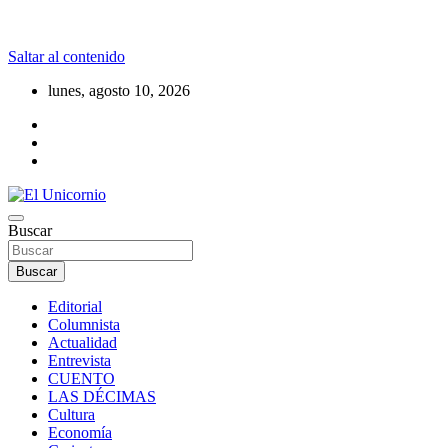
Saltar al contenido
lunes, agosto 10, 2026
La realidad supera la fantasía
Buscar
El Unicornio
Buscar
Editorial
Columnista
Actualidad
Entrevista
CUENTO
LAS DÉCIMAS
Cultura
Economía