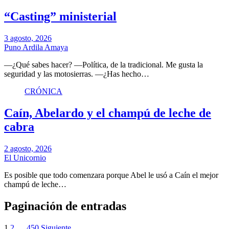
“Casting” ministerial
3 agosto, 2026
Puno Ardila Amaya
—¿Qué sabes hacer? —Política, de la tradicional. Me gusta la
seguridad y las motosierras. —¿Has hecho…
CRÓNICA
Caín, Abelardo y el champú de leche de
cabra
2 agosto, 2026
El Unicornio
Es posible que todo comenzara porque Abel le usó a Caín el mejor
champú de leche…
Paginación de entradas
1
2
…
450
Siguiente