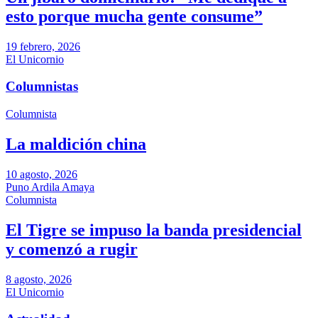
esto porque mucha gente consume”
19 febrero, 2026
El Unicornio
Columnistas
Columnista
La maldición china
10 agosto, 2026
Puno Ardila Amaya
Columnista
El Tigre se impuso la banda presidencial
y comenzó a rugir
8 agosto, 2026
El Unicornio