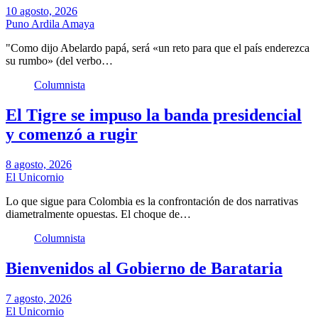
10 agosto, 2026
Puno Ardila Amaya
"Como dijo Abelardo papá, será «un reto para que el país enderezca
su rumbo» (del verbo…
Columnista
El Tigre se impuso la banda presidencial
y comenzó a rugir
8 agosto, 2026
El Unicornio
Lo que sigue para Colombia es la confrontación de dos narrativas
diametralmente opuestas. El choque de…
Columnista
Bienvenidos al Gobierno de Barataria
7 agosto, 2026
El Unicornio