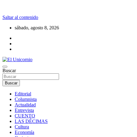
Saltar al contenido
sábado, agosto 8, 2026
La realidad supera la fantasía
Buscar
El Unicornio
Buscar
Editorial
Columnista
Actualidad
Entrevista
CUENTO
LAS DÉCIMAS
Cultura
Economía