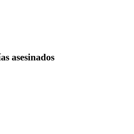
ías asesinados