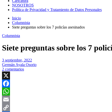
Caricatura
NOSOTROS
Política de Privacidad y Tratamiento de Datos Personales
Inicio
Columnista
Siete preguntas sobre los 7 policías asesinados
Columnista
Siete preguntas sobre los 7 polic
3 septiembre, 2022
Germán Ayala Osorio
2 comentarios
X
Facebook
WhatsApp
Email