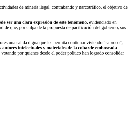
tividades de minería ilegal, contrabando y narcotráfico, el objetivo de
ede ser una clara expresión de este fenómeno,
evidenciado en
dad de que, por culpa de la propuesta de pacificación del gobierno, sus
ores una salida digna que les permita continuar viviendo “sabroso”,
os autores intelectuales y materiales de la cobarde emboscada
 votando por quienes desde el poder político han logrado consolidar