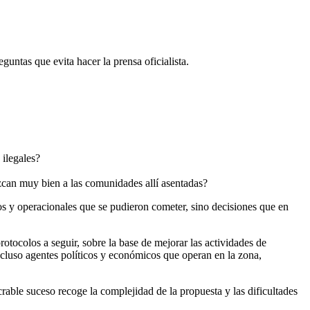
guntas que evita hacer la prensa oficialista.
 ilegales?
ozcan muy bien a las comunidades allí asentadas?
cos y operacionales que se pudieron cometer, sino decisiones que en
rotocolos a seguir, sobre la base de mejorar las actividades de
ncluso agentes políticos y económicos que operan en la zona,
rable suceso recoge la complejidad de la propuesta y las dificultades