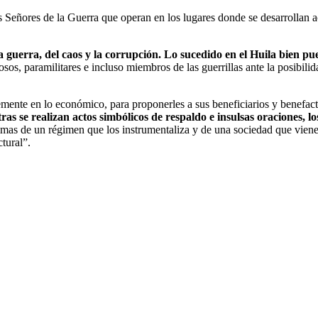
os Señores de la Guerra que operan en los lugares donde se desarrollan ac
guerra, del caos y la corrupción. Lo sucedido en el Huila bien pu
sos, paramilitares e incluso miembros de las guerrillas ante la posibili
emente en lo económico, para proponerles a sus beneficiarios y benefact
ras se realizan actos simbólicos de respaldo e insulsas oraciones, l
imas de un régimen que los instrumentaliza y de una sociedad que viene
tural”.