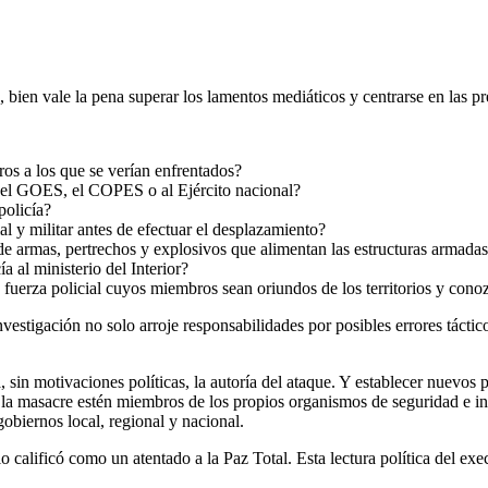
bien vale la pena superar los lamentos mediáticos y centrarse en las pre
os a los que se verían enfrentados?
 el GOES, el COPES o al Ejército nacional?
policía?
al y militar antes de efectuar el desplazamiento?
e armas, pertrechos y explosivos que alimentan las estructuras armadas
a al ministerio del Interior?
 fuerza policial cuyos miembros sean oriundos de los territorios y con
vestigación no solo arroje responsabilidades por posibles errores tácti
sin motivaciones políticas, la autoría del ataque. Y establecer nuevos p
de la masacre estén miembros de los propios organismos de seguridad e i
gobiernos local, regional y nacional.
calificó como un atentado a la Paz Total. Esta lectura política del exec