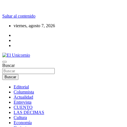
Saltar al contenido
viernes, agosto 7, 2026
La realidad supera la fantasía
Buscar
El Unicornio
Buscar
Editorial
Columnista
Actualidad
Entrevista
CUENTO
LAS DÉCIMAS
Cultura
Economía