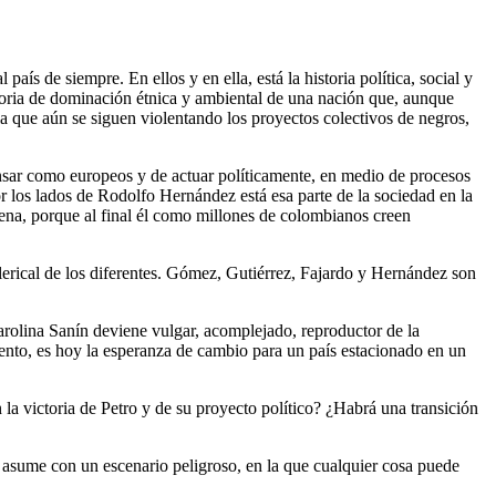
aís de siempre. En ellos y en ella, está la historia política, social y
storia de dominación étnica y ambiental de una nación que, aunque
la que aún se siguen violentando los proyectos colectivos de negros,
pensar como europeos y de actuar políticamente, en medio de procesos
r los lados de Rodolfo Hernández está esa parte de la sociedad en la
rena, porque al final él como millones de colombianos creen
clerical de los diferentes. Gómez, Gutiérrez, Fajardo y Hernández son
arolina Sanín deviene vulgar, acomplejado, reproductor de la
nto, es hoy la esperanza de cambio para un país estacionado en un
a victoria de Petro y de su proyecto político? ¿Habrá una transición
e asume con un escenario peligroso, en la que cualquier cosa puede