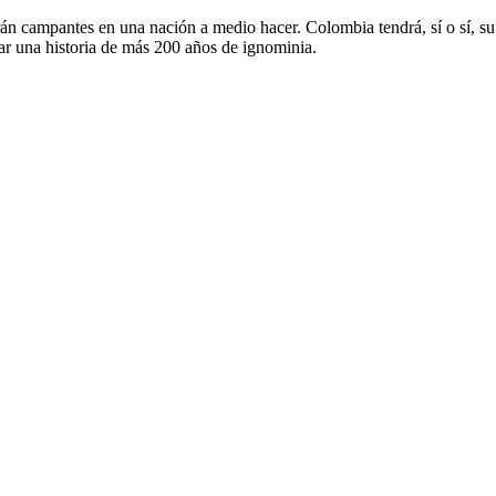
irán campantes en una nación a medio hacer. Colombia tendrá, sí o sí, s
biar una historia de más 200 años de ignominia.