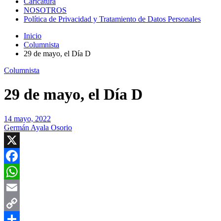
Caricatura
NOSOTROS
Política de Privacidad y Tratamiento de Datos Personales
Inicio
Columnista
29 de mayo, el Día D
Columnista
29 de mayo, el Día D
14 mayo, 2022
Germán Ayala Osorio
X
Facebook
WhatsApp
Email
Copy