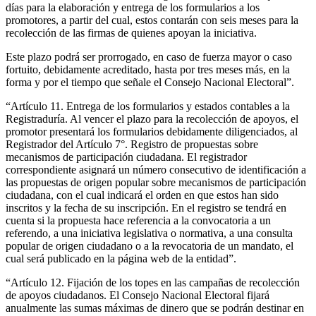
días para la elaboración y entrega de los formularios a los
promotores, a partir del cual, estos contarán con seis meses para la
recolección de las firmas de quienes apoyan la iniciativa.
Este plazo podrá ser prorrogado, en caso de fuerza mayor o caso
fortuito, debidamente acreditado, hasta por tres meses más, en la
forma y por el tiempo que señale el Consejo Nacional Electoral”.
“Artículo 11. Entrega de los formularios y estados contables a la
Registraduría. Al vencer el plazo para la recolección de apoyos, el
promotor presentará los formularios debidamente diligenciados, al
Registrador del Artículo 7°. Registro de propuestas sobre
mecanismos de participación ciudadana. El registrador
correspondiente asignará un número consecutivo de identificación a
las propuestas de origen popular sobre mecanismos de participación
ciudadana, con el cual indicará el orden en que estos han sido
inscritos y la fecha de su inscripción. En el registro se tendrá en
cuenta si la propuesta hace referencia a la convocatoria a un
referendo, a una iniciativa legislativa o normativa, a una consulta
popular de origen ciudadano o a la revocatoria de un mandato, el
cual será publicado en la página web de la entidad”.
“Artículo 12. Fijación de los topes en las campañas de recolección
de apoyos ciudadanos. El Consejo Nacional Electoral fijará
anualmente las sumas máximas de dinero que se podrán destinar en