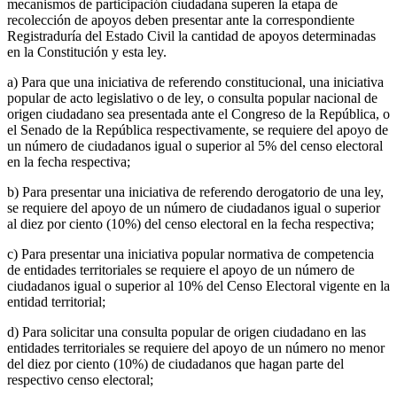
mecanismos de participación ciudadana superen la etapa de
recolección de apoyos deben presentar ante la correspondiente
Registraduría del Estado Civil la cantidad de apoyos determinadas
en la Constitución y esta ley.
a) Para que una iniciativa de referendo constitucional, una iniciativa
popular de acto legislativo o de ley, o consulta popular nacional de
origen ciudadano sea presentada ante el Congreso de la República, o
el Senado de la República respectivamente, se requiere del apoyo de
un número de ciudadanos igual o superior al 5% del censo electoral
en la fecha respectiva;
b) Para presentar una iniciativa de referendo derogatorio de una ley,
se requiere del apoyo de un número de ciudadanos igual o superior
al diez por ciento (10%) del censo electoral en la fecha respectiva;
c) Para presentar una iniciativa popular normativa de competencia
de entidades territoriales se requiere el apoyo de un número de
ciudadanos igual o superior al 10% del Censo Electoral vigente en la
entidad territorial;
d) Para solicitar una consulta popular de origen ciudadano en las
entidades territoriales se requiere del apoyo de un número no menor
del diez por ciento (10%) de ciudadanos que hagan parte del
respectivo censo electoral;