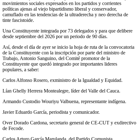
movimientos sociales expresados en los partidos y corrientes
políticas ajenas al viejo bipartidismo liberal y conservador,
camuflado en las tendencias de la ultraderecha y neo derecha de
tinte fascistoide.
Una Constituyente integrada por 73 delegados y para que delibere
desde septiembre del 2026 por un periodo de 90 días.
Así, desde el día de ayer se inicio la hoja de ruta de la convocatoria
de la Constituyente con la inscripción por parte del ministro de
Trabajo, Antonio Sanguino, del Comité promotor de la
Constituyente que quedó integrado por importantes lideres
populares, a saber:
Carlos Alfonso Rosero, exministro de la Igualdad y Equidad.
Lían Ghelly Herrera Montealegre, líder del Valle del Cauca.
Armando Custodio Wouriyu Valbuena, representante indígena.
Javier Eduardo García, periodista y comunicador.
Over Dorado Cardona, secretario general de CE-CUT y exdirectivo
de Fecode.
Carlos Arturo García Marulanda, del Partido Comunista