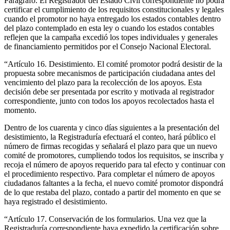
Parágrafo. El Registrador del Estado Civil correspondiente no podrá
certificar el cumplimiento de los requisitos constitucionales y legales
cuando el promotor no haya entregado los estados contables dentro
del plazo contemplado en esta ley o cuando los estados contables
reflejen que la campaña excedió los topes individuales y generales
de financiamiento permitidos por el Consejo Nacional Electoral.
“Artículo 16. Desistimiento. El comité promotor podrá desistir de la
propuesta sobre mecanismos de participación ciudadana antes del
vencimiento del plazo para la recolección de los apoyos. Esta
decisión debe ser presentada por escrito y motivada al registrador
correspondiente, junto con todos los apoyos recolectados hasta el
momento.
Dentro de los cuarenta y cinco días siguientes a la presentación del
desistimiento, la Registraduría efectuará el conteo, hará público el
número de firmas recogidas y señalará el plazo para que un nuevo
comité de promotores, cumpliendo todos los requisitos, se inscriba y
recoja el número de apoyos requerido para tal efecto y continuar con
el procedimiento respectivo. Para completar el número de apoyos
ciudadanos faltantes a la fecha, el nuevo comité promotor dispondrá
de lo que restaba del plazo, contado a partir del momento en que se
haya registrado el desistimiento.
“Artículo 17. Conservación de los formularios. Una vez que la
Registraduría correspondiente haya expedido la certificación sobre