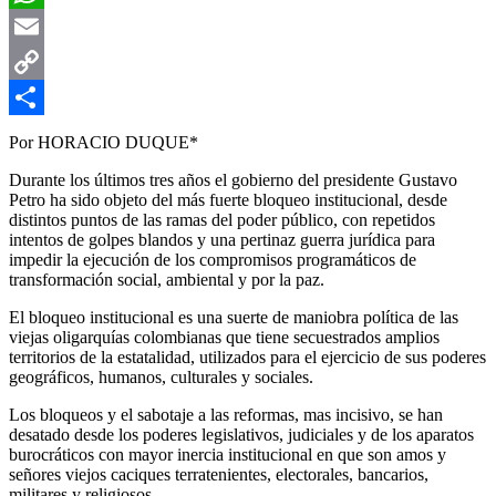
WhatsApp
Email
Copy
Link
Compartir
Por HORACIO DUQUE*
Durante los últimos tres años el gobierno del presidente Gustavo
Petro ha sido objeto del más fuerte bloqueo institucional, desde
distintos puntos de las ramas del poder público, con repetidos
intentos de golpes blandos y una pertinaz guerra jurídica para
impedir la ejecución de los compromisos programáticos de
transformación social, ambiental y por la paz.
El bloqueo institucional es una suerte de maniobra política de las
viejas oligarquías colombianas que tiene secuestrados amplios
territorios de la estatalidad, utilizados para el ejercicio de sus poderes
geográficos, humanos, culturales y sociales.
Los bloqueos y el sabotaje a las reformas, mas incisivo, se han
desatado desde los poderes legislativos, judiciales y de los aparatos
burocráticos con mayor inercia institucional en que son amos y
señores viejos caciques terratenientes, electorales, bancarios,
militares y religiosos.