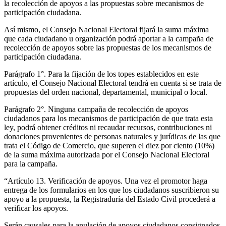
la recolección de apoyos a las propuestas sobre mecanismos de
participación ciudadana.
Así mismo, el Consejo Nacional Electoral fijará la suma máxima
que cada ciudadano u organización podrá aportar a la campaña de
recolección de apoyos sobre las propuestas de los mecanismos de
participación ciudadana.
Parágrafo 1°. Para la fijación de los topes establecidos en este
artículo, el Consejo Nacional Electoral tendrá en cuenta si se trata de
propuestas del orden nacional, departamental, municipal o local.
Parágrafo 2°. Ninguna campaña de recolección de apoyos
ciudadanos para los mecanismos de participación de que trata esta
ley, podrá obtener créditos ni recaudar recursos, contribuciones ni
donaciones provenientes de personas naturales y jurídicas de las que
trata el Código de Comercio, que superen el diez por ciento (10%)
de la suma máxima autorizada por el Consejo Nacional Electoral
para la campaña.
“Artículo 13. Verificación de apoyos. Una vez el promotor haga
entrega de los formularios en los que los ciudadanos suscribieron su
apoyo a la propuesta, la Registraduría del Estado Civil procederá a
verificar los apoyos.
Serán causales para la anulación de apoyos ciudadanos consignados