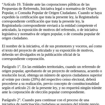
“Artículo 19. Trámite ante las corporaciones públicas de las
Propuestas de Referendo, Iniciativa legal o normativa de Origen
Popular, o Consulta Popular de Origen Ciudadano. Cuando se haya
expedido la certificación que trata la presente ley, la Registraduría
correspondiente certificación que trata la presente ley, la
Registraduría correspondiente enviará a la entidad competente el
articulado, la exposición de motivos del referendo, o de iniciativa
legislativa y normativa de origen popular, o de consulta popular de
origen ciudadano.
El nombre de la iniciativa, el de sus promotores y voceros, así como
el texto del proyecto de articulado y su exposición de motivos,
deberán ser divulgados en la publicación oficial de la
correspondiente corporación.
Parágrafo 1°. En las entidades territoriales, cuando un referendo de
origen popular, aprobatorio de un proyecto de ordenanza, acuerdo o
resolución local, obtenga un número de apoyos ciudadanos superior
al veinte por ciento (20%) del respectivo censo electoral, deberá
procederse a su realización, previo concepto de constitucionalidad
según el artículo 21 de la presente ley, y no requerirá ningún trámite
ante la corporación de elección popular correspondiente.
Parágrafo 2°. Cuando para continuar con el proceso de una
iniciativa de participación ciudadana se requiera del trámite previo