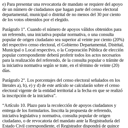
e) Para presentar una revocatoria de mandato se requiere del apoyo
de un número de ciudadanos que hagan parte del censo electoral
departamental, municipal o distrital de no menos del 30 por ciento
de los votos obtenidos por el elegido.
Parágrafo 1°. Cuando el número de apoyos válidos obtenidos para
un referendo, una iniciativa popular normativa, o una consulta
popular de origen ciudadano sea superior al veinte por ciento (20%)
del respectivo censo electoral, el Gobierno Departamental, Distrital,
Municipal o Local respectivo, o la Corporación Pública de elección
popular correspondiente deberá proferir todos los actos necesarios
para la realización del referendo, de la consulta popular o trámite de
la iniciativa normativa según se trate, en el término de veinte (20)
días.
Parágrafo 2°. Los porcentajes del censo electoral señalados en los
literales a), b), e) y d) de este artículo se calcularán sobre el censo
electoral vigente de la entidad territorial a la fecha en que se realizó
la inscripción de la iniciativa”.
“Artículo 10. Plazo para la recolección de apoyos ciudadanos y
entrega de los formularios. Inscrita la propuesta de referendo,
iniciativa legislativa y normativa, consulta popular de origen
ciudadano, o de revocatoria del mandato ante la Registraduría del
Estado Civil correspondiente, el Registrador dispondrá de quince