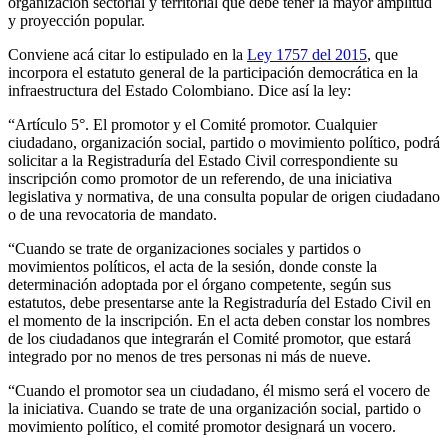
organización sectorial y territorial que debe tener la mayor amplitud
y proyección popular.
Conviene acá citar lo estipulado en la
Ley 1757 del 2015
, que
incorpora el estatuto general de la participación democrática en la
infraestructura del Estado Colombiano. Dice así la ley:
“Artículo 5°. El promotor y el Comité promotor. Cualquier
ciudadano, organización social, partido o movimiento político, podrá
solicitar a la Registraduría del Estado Civil correspondiente su
inscripción como promotor de un referendo, de una iniciativa
legislativa y normativa, de una consulta popular de origen ciudadano
o de una revocatoria de mandato.
“Cuando se trate de organizaciones sociales y partidos o
movimientos políticos, el acta de la sesión, donde conste la
determinación adoptada por el órgano competente, según sus
estatutos, debe presentarse ante la Registraduría del Estado Civil en
el momento de la inscripción. En el acta deben constar los nombres
de los ciudadanos que integrarán el Comité promotor, que estará
integrado por no menos de tres personas ni más de nueve.
“Cuando el promotor sea un ciudadano, él mismo será el vocero de
la iniciativa. Cuando se trate de una organización social, partido o
movimiento político, el comité promotor designará un vocero.