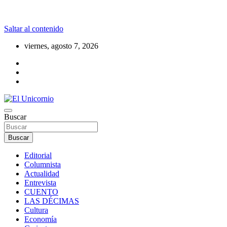
Saltar al contenido
viernes, agosto 7, 2026
La realidad supera la fantasía
Buscar
El Unicornio
Buscar
Editorial
Columnista
Actualidad
Entrevista
CUENTO
LAS DÉCIMAS
Cultura
Economía