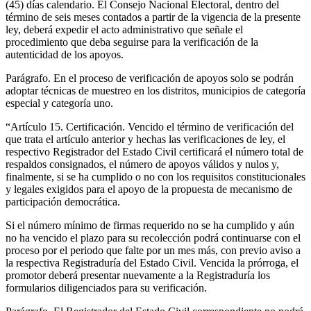
(45) días calendario. El Consejo Nacional Electoral, dentro del
término de seis meses contados a partir de la vigencia de la presente
ley, deberá expedir el acto administrativo que señale el
procedimiento que deba seguirse para la verificación de la
autenticidad de los apoyos.
Parágrafo. En el proceso de verificación de apoyos solo se podrán
adoptar técnicas de muestreo en los distritos, municipios de categoría
especial y categoría uno.
“Artículo 15. Certificación. Vencido el término de verificación del
que trata el artículo anterior y hechas las verificaciones de ley, el
respectivo Registrador del Estado Civil certificará el número total de
respaldos consignados, el número de apoyos válidos y nulos y,
finalmente, si se ha cumplido o no con los requisitos constitucionales
y legales exigidos para el apoyo de la propuesta de mecanismo de
participación democrática.
Si el número mínimo de firmas requerido no se ha cumplido y aún
no ha vencido el plazo para su recolección podrá continuarse con el
proceso por el periodo que falte por un mes más, con previo aviso a
la respectiva Registraduría del Estado Civil. Vencida la prórroga, el
promotor deberá presentar nuevamente a la Registraduría los
formularios diligenciados para su verificación.