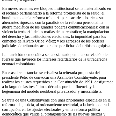
En meses recientes ese bloqueo institucional se ha materializado en
el rechazo parlamentario a la reforma progresista de la salud; el
hundimiento de la reforma tributaria para sacarle a los ricos sus
aberrantes riquezas; con la parálisis de la reforma pensional; la
guerra mediática de los grandes poderes comunicacionales; con la
violencia territorial de las mafias del narcotráfico; la manipulación
del derecho y las instituciones electorales; la impunidad para los
crímenes de Álvaro Uribe Vélez; y los zarpazos de los poderes
judiciales de tribunales acaparados por fichas del uribismo golpista.
La transición democrática se ha estancado, en una correlación de
fuerzas que favorece los intereses retardatarios de la ultraderecha
neonazi colombiana.
En esas circunstancias se cristaliza la reiterada propuesta del
presidente Petro de convocar una Asamblea Constituyente, para
realizar los ajustes requeridos a la Constitución de 1991, desfigurada
a lo largo de las tres últimas décadas por la influencia y la
hegemonía del modelo neoliberal privatizador y mercantilista.
Se trata de una Constituyente con unas prioridades especiales en la
reforma a la justicia, al ordenamiento territorial, a la lucha contra la
corrupción, en los ajustes electorales y en la reforma política
democrática que valide el protagonismo de las nuevas fuerzas y