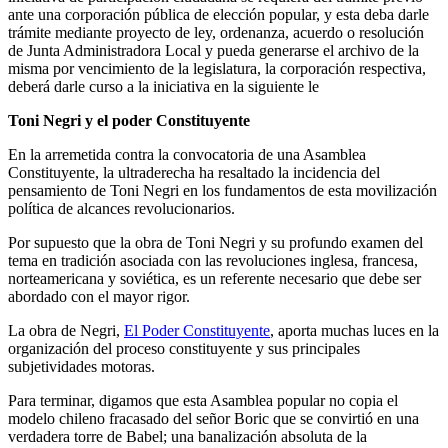
ante una corporación pública de elección popular, y esta deba darle
trámite mediante proyecto de ley, ordenanza, acuerdo o resolución
de Junta Administradora Local y pueda generarse el archivo de la
misma por vencimiento de la legislatura, la corporación respectiva,
deberá darle curso a la iniciativa en la siguiente le
Toni Negri y el poder Constituyente
En la arremetida contra la convocatoria de una Asamblea
Constituyente, la ultraderecha ha resaltado la incidencia del
pensamiento de Toni Negri en los fundamentos de esta movilización
política de alcances revolucionarios.
Por supuesto que la obra de Toni Negri y su profundo examen del
tema en tradición asociada con las revoluciones inglesa, francesa,
norteamericana y soviética, es un referente necesario que debe ser
abordado con el mayor rigor.
La obra de Negri,
El Poder Constituyente
, aporta muchas luces en la
organización del proceso constituyente y sus principales
subjetividades motoras.
Para terminar, digamos que esta Asamblea popular no copia el
modelo chileno fracasado del señor Boric que se convirtió en una
verdadera torre de Babel; una banalización absoluta de la