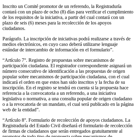
Inscrito un Comité promotor de un referendo, la Registraduría
contará con un plazo de ocho (8) días para verificar el cumplimiento
de los requisitos de la iniciativa, a partir del cual contará con un
plazo de seis (6) meses para la recolección de los apoyos
ciudadanos.
Parágrafo. La inscripción de iniciativas podrá realizarse a través de
medios electrónicos, en cuyo caso deberá utilizarse lenguaje
estándar de intercambio de información en el formulario”.
“Artículo 7°. Registro de propuestas sobre mecanismos de
participación ciudadana. El registrador correspondiente asignará un
número consecutivo de identificación a las propuestas de origen
popular sobre mecanismos de participación ciudadana, con el cual
indicará el orden en que estos han sido inscritos y la fecha de su
inscripción. En el registro se tendrá en cuenta si la propuesta hace
referencia a la convocatoria a un referendo, a una iniciativa
legislativa o normativa, a una consulta popular de origen ciudadano
o a la revocatoria de un mandato, el cual será publicado en la página
web de la entidad”.
“Artículo 8°. Formulario de recolección de apoyos ciudadanos. La
Registraduría del Estado Civil diseñará el formulario de recolección
de firmas de ciudadanos que serán entregados gratuitamente al
promotor de todo tipo de propuesta sobre mecanismos de