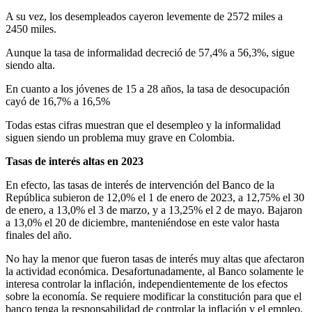
A su vez, los desempleados cayeron levemente de 2572 miles a
2450 miles.
Aunque la tasa de informalidad decreció de 57,4% a 56,3%, sigue
siendo alta.
En cuanto a los jóvenes de 15 a 28 años, la tasa de desocupación
cayó de 16,7% a 16,5%
Todas estas cifras muestran que el desempleo y la informalidad
siguen siendo un problema muy grave en Colombia.
Tasas de interés altas en 2023
En efecto, las tasas de interés de intervención del Banco de la
República subieron de 12,0% el 1 de enero de 2023, a 12,75% el 30
de enero, a 13,0% el 3 de marzo, y a 13,25% el 2 de mayo. Bajaron
a 13,0% el 20 de diciembre, manteniéndose en este valor hasta
finales del año.
No hay la menor que fueron tasas de interés muy altas que afectaron
la actividad económica. Desafortunadamente, al Banco solamente le
interesa controlar la inflación, independientemente de los efectos
sobre la economía. Se requiere modificar la constitución para que el
banco tenga la responsabilidad de controlar la inflación y el empleo.