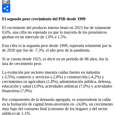
Email
Copy
Link
Compartir
El segundo peor crecimiento del PIB desde 1999
El crecimiento del producto interno bruto en 2023 fue de solamente
0,6%, una cifra no esperada ya que la mayoría de los pronósticos
giraban en un intervalo de 1,0% a 1,5%.
Esta cifra es la segunda peor desde 1999, superada solamente por la
de 2020 que fue de -7,3%, el año peor de la pandemia.
Si se cuenta desde 1925, es decir en un período de 98 años, fue la
tasa de crecimiento peor.
La evolución por sectores muestra caídas fuertes en industria
(-3,5%), comercio y servicios (-2,8%) y construcción (-4,2%) y
crecimientos en agricultura (1,8%), administración pública, defensa,
educación y salud (3,9%), actividades artísticas (7,0%) y actividades
financieras (7,9%).
Por componentes de la demanda agregada, es sorprendente la caída
en la formación de capital bruto-inversión en -24,8%, un crecimiento
muy bajo del consumo final (consumo de los hogares y del sector
público) de 1,1%.