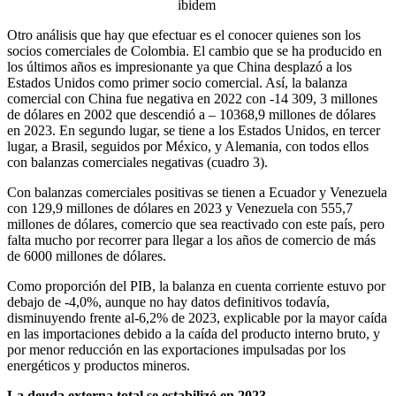
ibidem
Otro análisis que hay que efectuar es el conocer quienes son los
socios comerciales de Colombia. El cambio que se ha producido en
los últimos años es impresionante ya que China desplazó a los
Estados Unidos como primer socio comercial. Así, la balanza
comercial con China fue negativa en 2022 con -14 309, 3 millones
de dólares en 2002 que descendió a – 10368,9 millones de dólares
en 2023. En segundo lugar, se tiene a los Estados Unidos, en tercer
lugar, a Brasil, seguidos por México, y Alemania, con todos ellos
con balanzas comerciales negativas (cuadro 3).
Con balanzas comerciales positivas se tienen a Ecuador y Venezuela
con 129,9 millones de dólares en 2023 y Venezuela con 555,7
millones de dólares, comercio que sea reactivado con este país, pero
falta mucho por recorrer para llegar a los años de comercio de más
de 6000 millones de dólares.
Como proporción del PIB, la balanza en cuenta corriente estuvo por
debajo de -4,0%, aunque no hay datos definitivos todavía,
disminuyendo frente al-6,2% de 2023, explicable por la mayor caída
en las importaciones debido a la caída del producto interno bruto, y
por menor reducción en las exportaciones impulsadas por los
energéticos y productos mineros.
La deuda externa total se estabilizó en 2023