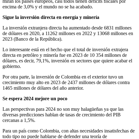
miran los países europeos, casi todos tienen déficits fiscales por
encima de 3,0% y el mundo no se ha acabado.
Sigue la inversión directa en energía y minería
La inversión extranjera directa ha aumentado desde 6831 millones
de dólares en 2020, a 11262 millones en 2022 y 13068 millones en
2023 (Banco de la República).
Lo interesante está en el hecho que el total de inversión extrajera
directa en petróleo y minería fue en 2023 de 10 354 millones de
dólares, es decir, 79,1%, inversión en sectores que quiere acabar el
gobierno.
Por otra parte, la inversión de Colombia en el exterior tuvo un
crecimiento muy alto en 2023 de 2437 millones de dólares contra
1465 millones de dólares del año anterior.
Se espera 2024 mejore un poco
Las perspectivas para 2024 no son muy halagüeñas ya que las
diversas predicciones hablan de tasas de crecimiento del PIB
cercanas a 1,5%.
Para un país como Colombia, con altas necesidades insatisfechas de
todo tipo no puede hablarse de defender una teoría de