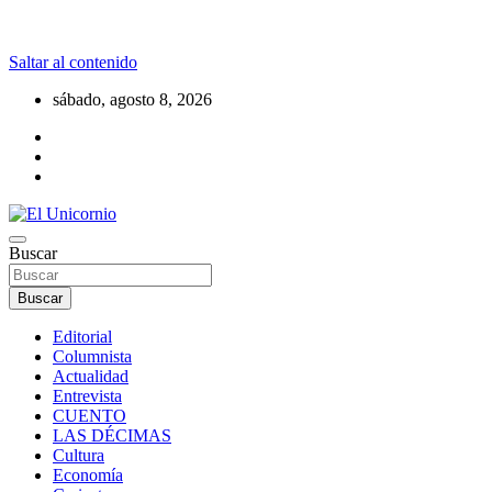
Saltar al contenido
sábado, agosto 8, 2026
La realidad supera la fantasía
Buscar
El Unicornio
Buscar
Editorial
Columnista
Actualidad
Entrevista
CUENTO
LAS DÉCIMAS
Cultura
Economía