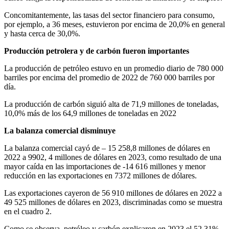
Concomitantemente, las tasas del sector financiero para consumo,
por ejemplo, a 36 meses, estuvieron por encima de 20,0% en general
y hasta cerca de 30,0%.
Producción petrolera y de carbón fueron importantes
La producción de petróleo estuvo en un promedio diario de 780 000
barriles por encima del promedio de 2022 de 760 000 barriles por
día.
La producción de carbón siguió alta de 71,9 millones de toneladas,
10,0% más de los 64,9 millones de toneladas en 2022
La balanza comercial disminuye
La balanza comercial cayó de – 15 258,8 millones de dólares en
2022 a 9902, 4 millones de dólares en 2023, como resultado de una
mayor caída en las importaciones de -14 616 millones y menor
reducción en las exportaciones en 7372 millones de dólares.
Las exportaciones cayeron de 56 910 millones de dólares en 2022 a
49 525 millones de dólares en 2023, discriminadas como se muestra
en el cuadro 2.
Como se observa, petróleo y carbón explicaron en 2023 el 52,31%