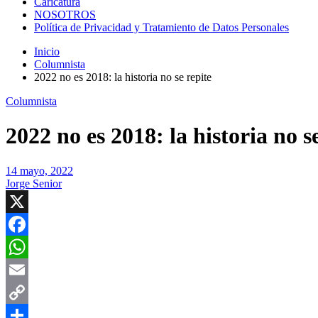
Caricatura
NOSOTROS
Política de Privacidad y Tratamiento de Datos Personales
Inicio
Columnista
2022 no es 2018: la historia no se repite
Columnista
2022 no es 2018: la historia no s
14 mayo, 2022
Jorge Senior
X
Facebook
WhatsApp
Email
Copy