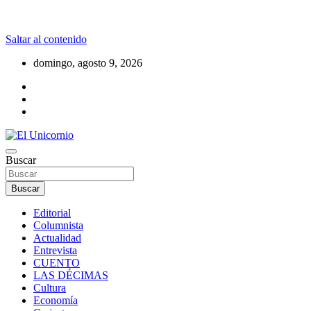
Saltar al contenido
domingo, agosto 9, 2026
La realidad supera la fantasía
Buscar
El Unicornio
Buscar
Editorial
Columnista
Actualidad
Entrevista
CUENTO
LAS DÉCIMAS
Cultura
Economía