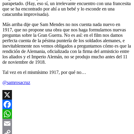
parapetado. (Hay, eso sí, un irrelevante encuentro con una francesita
que se ha encontrado por ahí a un bebé y lo esconde en una
catacumba improvisada).
Más arriba dije que Sam Mendes no nos cuenta nada nuevo en
1917, que no propone una obra que nos haga formularnos nuevas
preguntas sobre la Gran Guerra. No es así: en el film nos damos
perfecta cuenta de la pésima puntería de los soldados alemanes, e
inevitablemente nos vemos obligados a preguntarnos cómo es que la
rendición de Alemania, oficializada con la firma del armisticio entre
los aliados y el Imperio Alemán, no se produjo mucho antes del 11
de noviembre de 1918.
Tal vez en el mismísimo 1917, por qué no…
@samrosacruz
X
Facebook
WhatsApp
Email