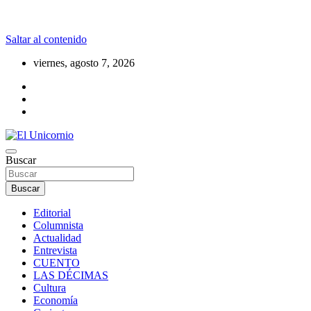
Saltar al contenido
viernes, agosto 7, 2026
La realidad supera la fantasía
Buscar
El Unicornio
Buscar
Editorial
Columnista
Actualidad
Entrevista
CUENTO
LAS DÉCIMAS
Cultura
Economía